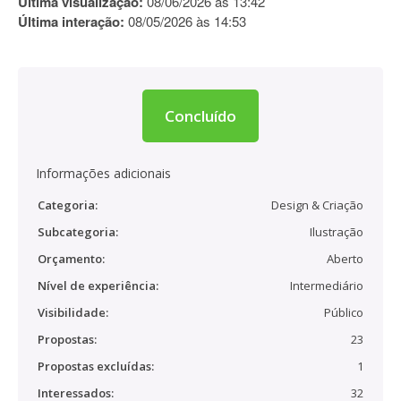
Última visualização:
08/06/2026 às 13:42
Última interação:
08/05/2026 às 14:53
Concluído
Informações adicionais
Categoria:
Design & Criação
Subcategoria:
Ilustração
Orçamento:
Aberto
Nível de experiência:
Intermediário
Visibilidade:
Público
Propostas:
23
Propostas excluídas:
1
Interessados:
32