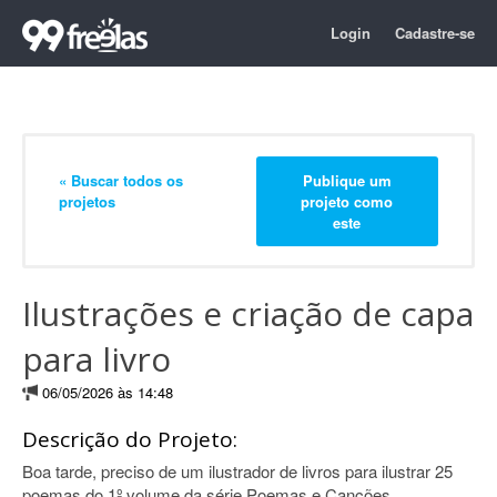
Login
Cadastre-se
« Buscar todos os
Publique um
projetos
projeto como
este
Ilustrações e criação de capa
para livro
06/05/2026 às 14:48
Descrição do Projeto:
Boa tarde, preciso de um ilustrador de livros para ilustrar 25
poemas do 1º volume da série Poemas e Canções.