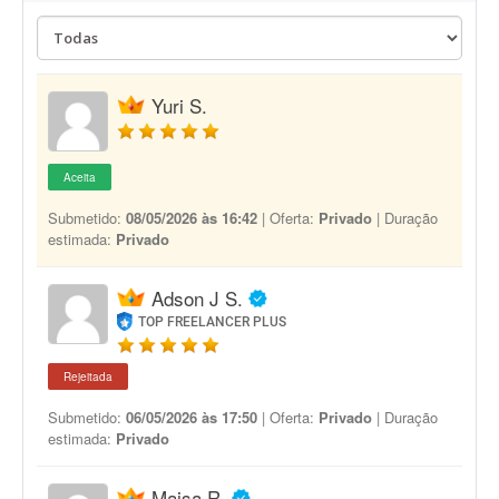
Yuri S.
Aceita
Submetido:
08/05/2026 às 16:42
| Oferta:
Privado
| Duração
estimada:
Privado
Adson J S.
TOP FREELANCER PLUS
Rejeitada
Submetido:
06/05/2026 às 17:50
| Oferta:
Privado
| Duração
estimada:
Privado
Maisa R.