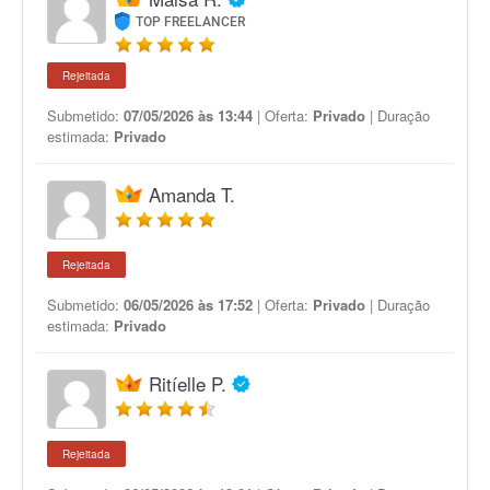
TOP FREELANCER
Rejeitada
Submetido:
07/05/2026 às 13:44
| Oferta:
Privado
| Duração
estimada:
Privado
Amanda T.
Rejeitada
Submetido:
06/05/2026 às 17:52
| Oferta:
Privado
| Duração
estimada:
Privado
Ritíelle P.
Rejeitada