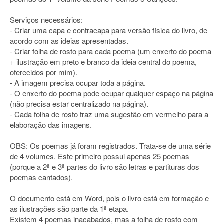
Serviços necessários:
- Criar uma capa e contracapa para versão física do livro, de
acordo com as ideias apresentadas.
- Criar folha de rosto para cada poema (um enxerto do poema
+ ilustração em preto e branco da ideia central do poema,
oferecidos por mim).
- A imagem precisa ocupar toda a página.
- O enxerto do poema pode ocupar qualquer espaço na página
(não precisa estar centralizado na página).
- Cada folha de rosto traz uma sugestão em vermelho para a
elaboração das imagens.
OBS: Os poemas já foram registrados. Trata-se de uma série
de 4 volumes. Este primeiro possui apenas 25 poemas
(porque a 2ª e 3ª partes do livro são letras e partituras dos
poemas cantados).
O documento está em Word, pois o livro está em formação e
as ilustrações são parte da 1ª etapa.
Existem 4 poemas inacabados, mas a folha de rosto com