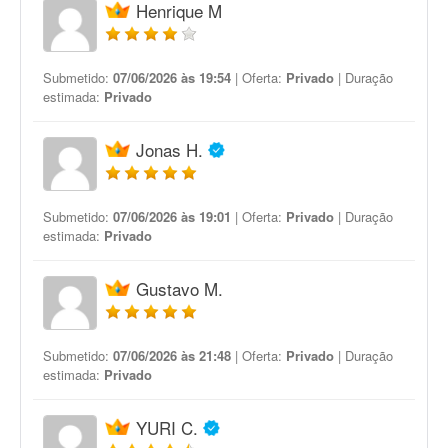
Henrique M
Submetido:
07/06/2026 às 19:54
| Oferta:
Privado
| Duração
estimada:
Privado
Jonas H.
Submetido:
07/06/2026 às 19:01
| Oferta:
Privado
| Duração
estimada:
Privado
Gustavo M.
Submetido:
07/06/2026 às 21:48
| Oferta:
Privado
| Duração
estimada:
Privado
YURI C.