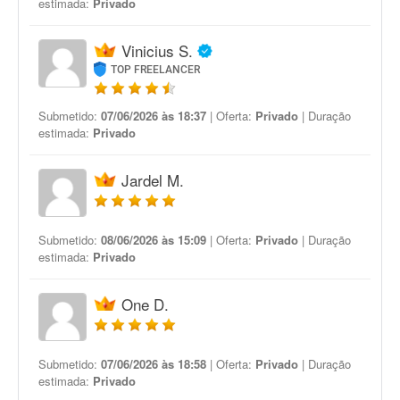
estimada:
Privado
Vinicius S.
TOP FREELANCER
Submetido:
07/06/2026 às 18:37
| Oferta:
Privado
| Duração
estimada:
Privado
Jardel M.
Submetido:
08/06/2026 às 15:09
| Oferta:
Privado
| Duração
estimada:
Privado
One D.
Submetido:
07/06/2026 às 18:58
| Oferta:
Privado
| Duração
estimada:
Privado