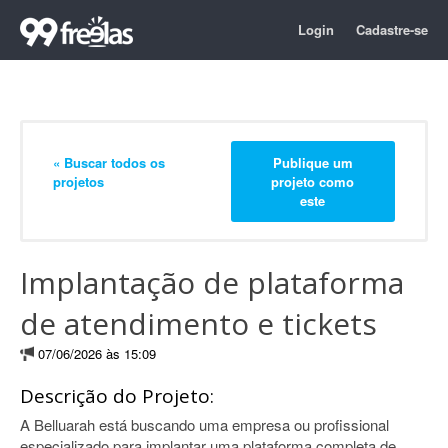
Login
Cadastre-se
« Buscar todos os
Publique um
projetos
projeto como
este
Implantação de plataforma
de atendimento e tickets
07/06/2026 às 15:09
Descrição do Projeto:
A Belluarah está buscando uma empresa ou profissional
especializado para implantar uma plataforma completa de