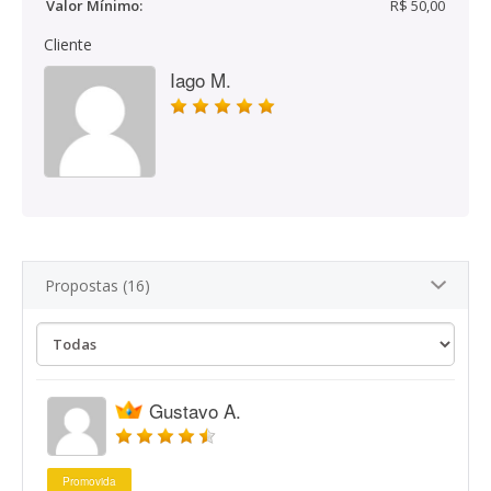
Valor Mínimo:
R$ 50,00
Cliente
Iago M.
Propostas (16)
Gustavo A.
Promovida