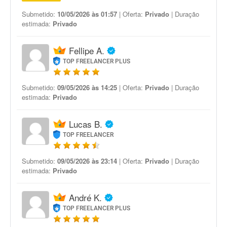
Submetido:
10/05/2026 às 01:57
| Oferta:
Privado
| Duração
estimada:
Privado
Fellipe A.
TOP FREELANCER PLUS
Submetido:
09/05/2026 às 14:25
| Oferta:
Privado
| Duração
estimada:
Privado
Lucas B.
TOP FREELANCER
Submetido:
09/05/2026 às 23:14
| Oferta:
Privado
| Duração
estimada:
Privado
André K.
TOP FREELANCER PLUS