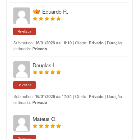
Eduardo R.
Rejeitada
Submetido:
16/01/2026 às 18:10
| Oferta:
Privado
| Duração
estimada:
Privado
Douglas L.
Rejeitada
Submetido:
16/01/2026 às 17:34
| Oferta:
Privado
| Duração
estimada:
Privado
Mateus O.
Rejeitada