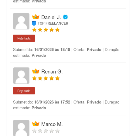
estimada:
Privado
Daniel J.
TOP FREELANCER
Rejeitada
Submetido:
16/01/2026 às 18:18
| Oferta:
Privado
| Duração
estimada:
Privado
Renan G.
Rejeitada
Submetido:
16/01/2026 às 17:52
| Oferta:
Privado
| Duração
estimada:
Privado
Marco M.