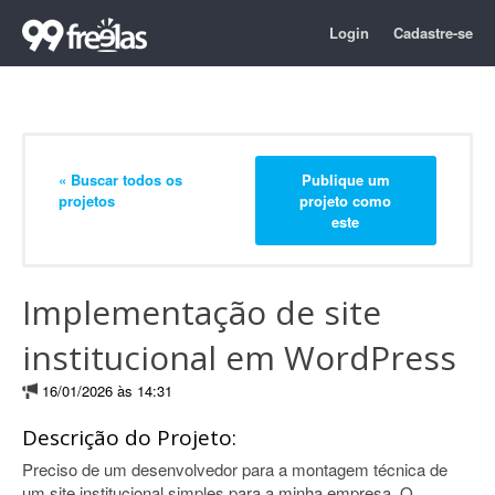
Login
Cadastre-se
« Buscar todos os
Publique um
projetos
projeto como
este
Implementação de site
institucional em WordPress
16/01/2026 às 14:31
Descrição do Projeto:
Preciso de um desenvolvedor para a montagem técnica de
um site institucional simples para a minha empresa. O