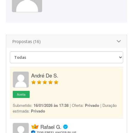
Propostas (16)
André De S.
Aceita
Submetido:
16/01/2026 às 17:38
| Oferta:
Privado
| Duração
estimada:
Privado
Rafael G.