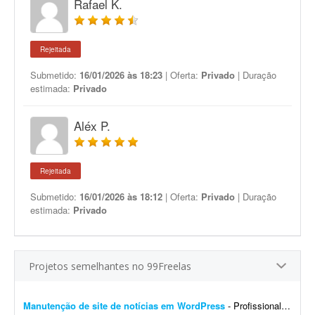
Rafael K.
Rejeitada
Submetido:
16/01/2026 às 18:23
| Oferta:
Privado
| Duração
estimada:
Privado
Aléx P.
Rejeitada
Submetido:
16/01/2026 às 18:12
| Oferta:
Privado
| Duração
estimada:
Privado
Projetos semelhantes no 99Freelas
Manutenção de site de notícias em WordPress
- Profissional para realizar manutenção, configuração de automações, melhoria visual e atualização de site de notícias em WordPress. At...