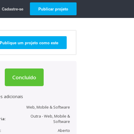
Cadastre-se
Publicar projeto
Publique um projeto como este
Concluído
s adicionais
Web, Mobile & Software
Outra - Web, Mobile &
ia:
Software
:
Aberto