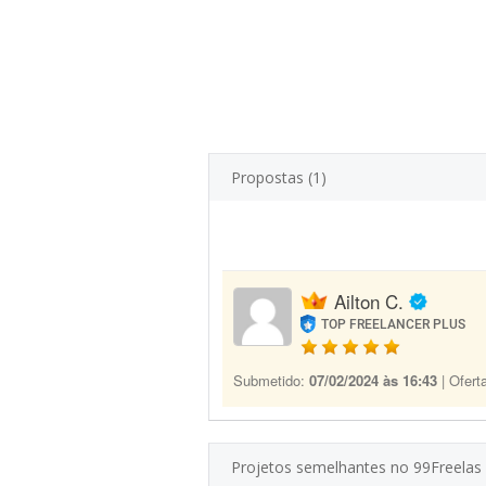
Propostas (1)
Ailton C.
TOP FREELANCER PLUS
Submetido:
07/02/2024 às 16:43
| Ofert
Projetos semelhantes no 99Freelas