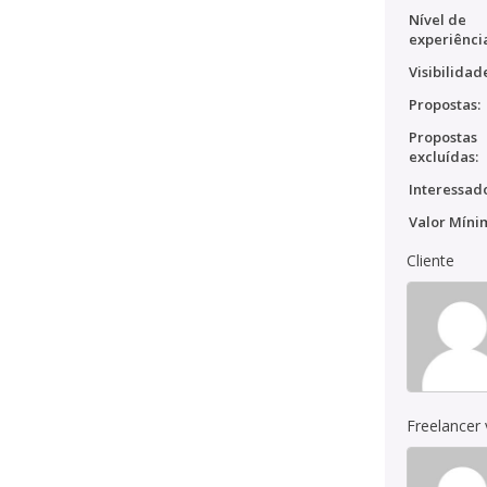
Nível de
experiênci
Visibilidad
Propostas:
Propostas
excluídas:
Interessado
Valor Míni
Cliente
Freelancer