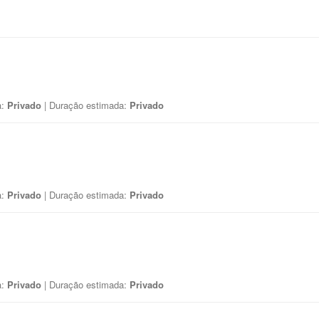
a:
Privado
| Duração estimada:
Privado
a:
Privado
| Duração estimada:
Privado
a:
Privado
| Duração estimada:
Privado