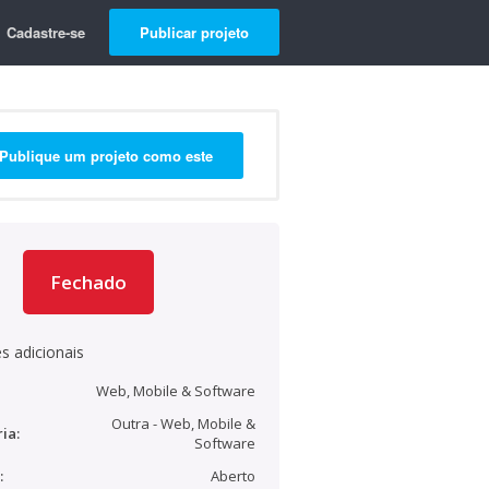
Cadastre-se
Publicar projeto
Publique um projeto como este
Fechado
s adicionais
Web, Mobile & Software
Outra - Web, Mobile &
ia:
Software
:
Aberto