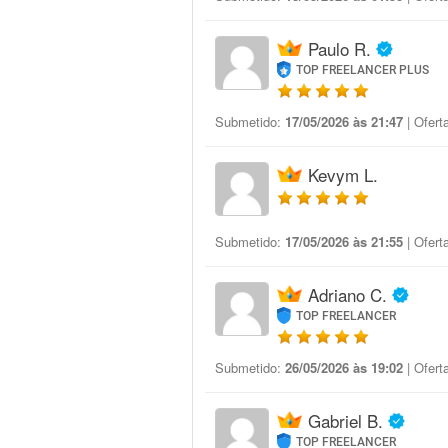
Paulo R.
TOP FREELANCER PLUS
Submetido:
17/05/2026 às 21:47
| Ofert
Kevym L.
Submetido:
17/05/2026 às 21:55
| Ofert
Adriano C.
TOP FREELANCER
Submetido:
26/05/2026 às 19:02
| Ofert
Gabriel B.
TOP FREELANCER