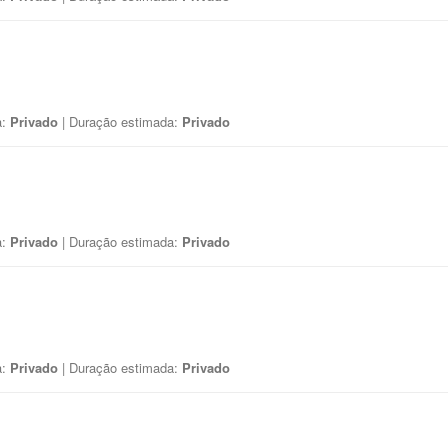
a:
Privado
| Duração estimada:
Privado
a:
Privado
| Duração estimada:
Privado
a:
Privado
| Duração estimada:
Privado