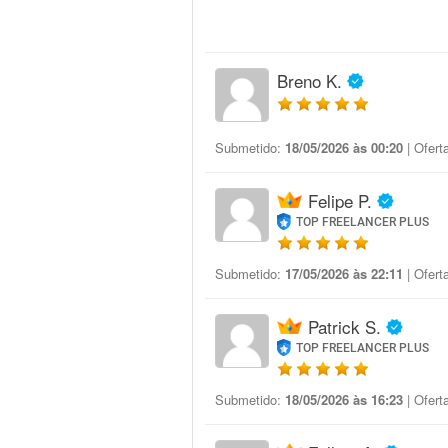
Breno K.
Submetido:
18/05/2026 às 00:20
| Ofert
Felipe P.
TOP FREELANCER PLUS
Submetido:
17/05/2026 às 22:11
| Ofert
Patrick S.
TOP FREELANCER PLUS
Submetido:
18/05/2026 às 16:23
| Ofert