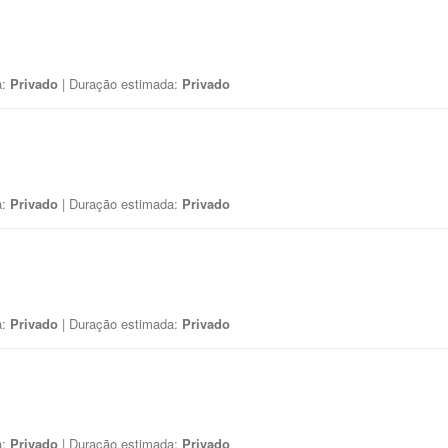
a:
Privado
| Duração estimada:
Privado
a:
Privado
| Duração estimada:
Privado
a:
Privado
| Duração estimada:
Privado
a:
Privado
| Duração estimada:
Privado