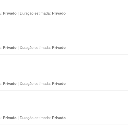
a:
Privado
| Duração estimada:
Privado
a:
Privado
| Duração estimada:
Privado
a:
Privado
| Duração estimada:
Privado
a:
Privado
| Duração estimada:
Privado