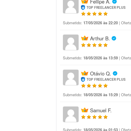
Fellipe A.
TOP FREELANCER PLUS
Submetido:
17/05/2026 às 22:20
| Ofert
Arthur B.
Submetido:
18/05/2026 às 13:59
| Ofert
Otávio Q.
TOP FREELANCER PLUS
Submetido:
18/05/2026 às 15:29
| Ofert
Samuel F.
Submetido:
18/05/2026 às 01:53
| Ofert