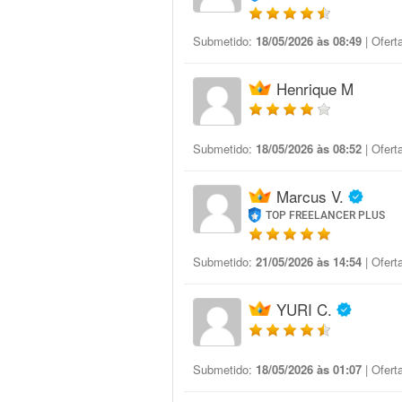
Submetido:
18/05/2026 às 08:49
| Ofert
Henrique M
Submetido:
18/05/2026 às 08:52
| Ofert
Marcus V.
TOP FREELANCER PLUS
Submetido:
21/05/2026 às 14:54
| Ofert
YURI C.
Submetido:
18/05/2026 às 01:07
| Ofert