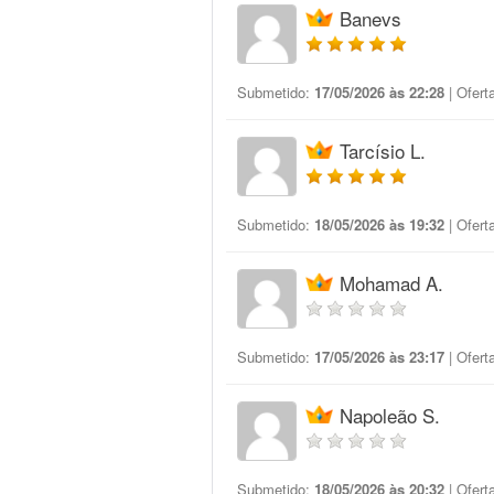
Banevs
Submetido:
17/05/2026 às 22:28
| Ofert
Tarcísio L.
Submetido:
18/05/2026 às 19:32
| Ofert
Mohamad A.
Submetido:
17/05/2026 às 23:17
| Ofert
Napoleão S.
Submetido:
18/05/2026 às 20:32
| Ofert