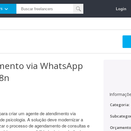
Login
rs
mento via WhatsApp
n8n
Informaçõe
Categoria:
ara criar um agente de atendimento via
Subcategor
de psicologia. A solução deve modernizar a
zar o processo de agendamento de consultas e
Orçamento