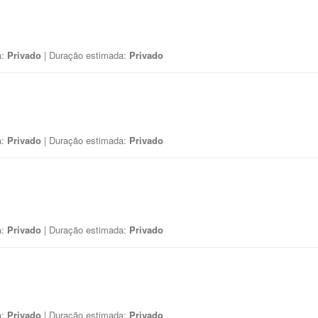
a:
Privado
| Duração estimada:
Privado
a:
Privado
| Duração estimada:
Privado
a:
Privado
| Duração estimada:
Privado
a:
Privado
| Duração estimada:
Privado