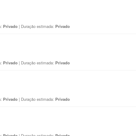
a:
Privado
| Duração estimada:
Privado
a:
Privado
| Duração estimada:
Privado
a:
Privado
| Duração estimada:
Privado
a:
Privado
| Duração estimada:
Privado