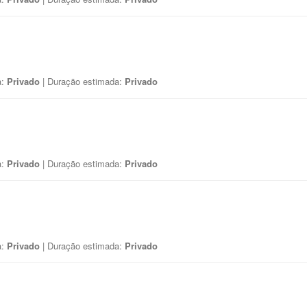
a:
Privado
| Duração estimada:
Privado
a:
Privado
| Duração estimada:
Privado
a:
Privado
| Duração estimada:
Privado