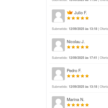
Julio F.
Submetido:
12/09/2025 às 13:18
| Ofert
Nicolau J.
Submetido:
12/09/2025 às 17:41
| Ofert
Pedro F.
Submetido:
12/09/2025 às 13:18
| Ofert
Marina N.