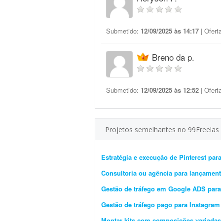
Submetido:
12/09/2025 às 14:17
| Ofert
Breno da p.
Submetido:
12/09/2025 às 12:52
| Ofert
Projetos semelhantes no 99Freelas
Estratégia e execução de Pinterest pa
Consultoria ou agência para lançament
Gestão de tráfego em Google ADS para
Gestão de tráfego pago para Instagram
Montar kits com composições variadas