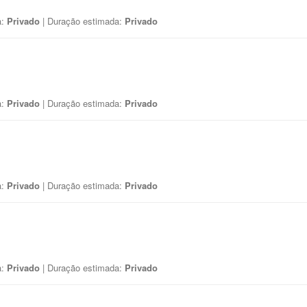
a:
Privado
| Duração estimada:
Privado
a:
Privado
| Duração estimada:
Privado
a:
Privado
| Duração estimada:
Privado
a:
Privado
| Duração estimada:
Privado