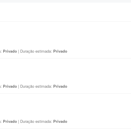
a:
Privado
| Duração estimada:
Privado
a:
Privado
| Duração estimada:
Privado
a:
Privado
| Duração estimada:
Privado