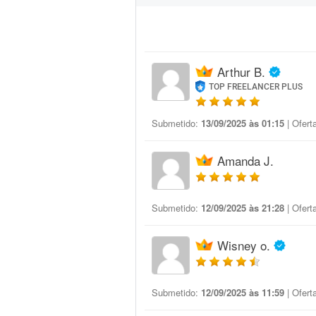
Arthur B.
TOP FREELANCER PLUS
Submetido:
13/09/2025 às 01:15
| Ofert
Amanda J.
Submetido:
12/09/2025 às 21:28
| Ofert
Wisney o.
Submetido:
12/09/2025 às 11:59
| Ofert