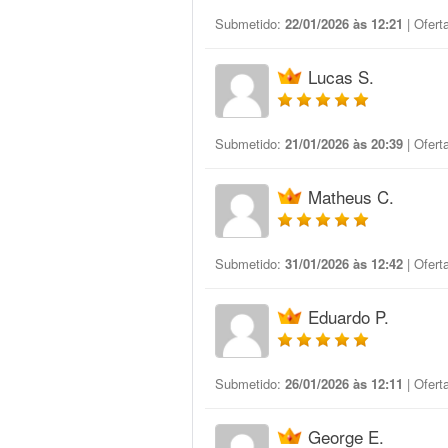
Submetido:
22/01/2026 às 12:21
| Ofert
Lucas S.
Submetido:
21/01/2026 às 20:39
| Ofert
Matheus C.
Submetido:
31/01/2026 às 12:42
| Ofert
Eduardo P.
Submetido:
26/01/2026 às 12:11
| Ofert
George E.