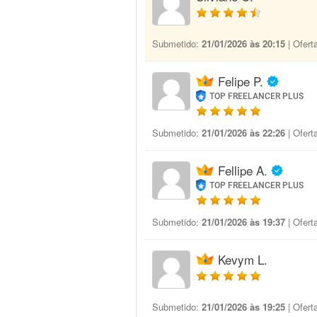
Submetido:
21/01/2026 às 20:15
| Ofert
Felipe P.
TOP FREELANCER PLUS
Submetido:
21/01/2026 às 22:26
| Ofert
Fellipe A.
TOP FREELANCER PLUS
Submetido:
21/01/2026 às 19:37
| Ofert
Kevym L.
Submetido:
21/01/2026 às 19:25
| Ofert