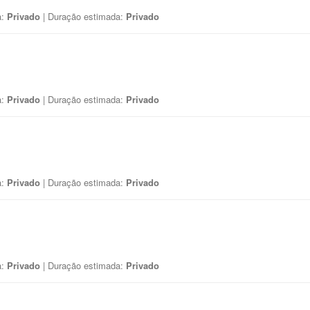
a:
Privado
| Duração estimada:
Privado
a:
Privado
| Duração estimada:
Privado
a:
Privado
| Duração estimada:
Privado
a:
Privado
| Duração estimada:
Privado