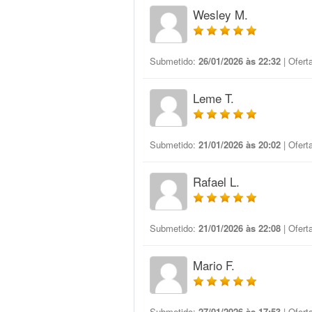
Wesley M.
Submetido:
26/01/2026 às 22:32
| Ofert
Leme T.
Submetido:
21/01/2026 às 20:02
| Ofert
Rafael L.
Submetido:
21/01/2026 às 22:08
| Ofert
Mario F.
Submetido:
27/01/2026 às 17:53
| Ofert