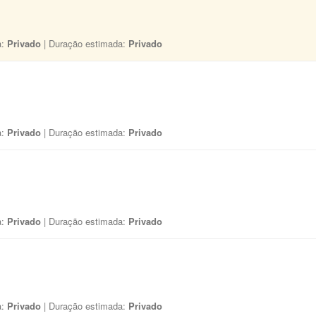
a:
Privado
| Duração estimada:
Privado
a:
Privado
| Duração estimada:
Privado
a:
Privado
| Duração estimada:
Privado
a:
Privado
| Duração estimada:
Privado