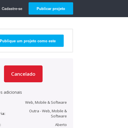
Cadastre-se
Publicar projeto
Publique um projeto como este
Cancelado
s adicionais
Web, Mobile & Software
Outra - Web, Mobile &
ia:
Software
:
Aberto