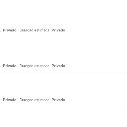
a:
Privado
| Duração estimada:
Privado
a:
Privado
| Duração estimada:
Privado
a:
Privado
| Duração estimada:
Privado