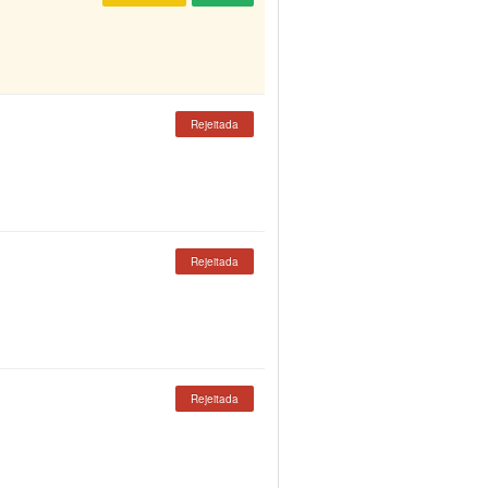
Rejeitada
Rejeitada
Rejeitada