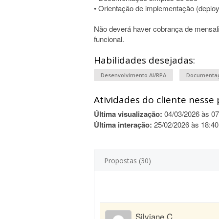
• Orientação de implementação (deploy,
Não deverá haver cobrança de mensalid
funcional.
Habilidades desejadas:
Desenvolvimento AI/RPA
Documentaç
Atividades do cliente nesse 
Última visualização:
04/03/2026 às 07
Última interação:
25/02/2026 às 18:40
Propostas (30)
Silviane C.