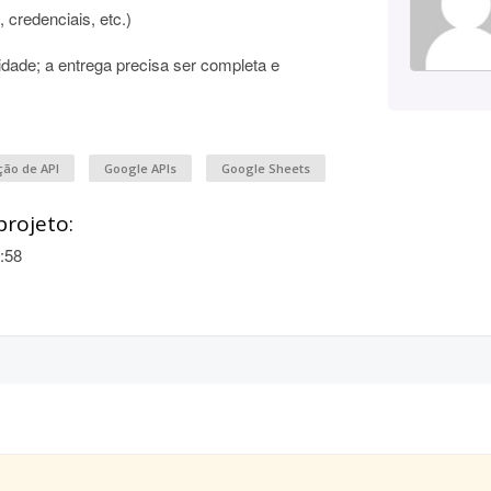
 credenciais, etc.)
ade; a entrega precisa ser completa e
ão de API
Google APIs
Google Sheets
projeto:
:58