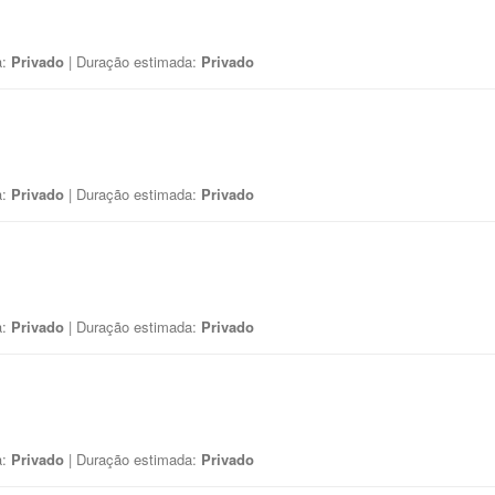
a:
Privado
| Duração estimada:
Privado
a:
Privado
| Duração estimada:
Privado
a:
Privado
| Duração estimada:
Privado
a:
Privado
| Duração estimada:
Privado