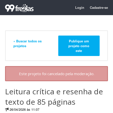
Login
Cadastre-se
« Buscar todos os
Publique um
projetos
projeto como
este
Este projeto foi cancelado pela moderação.
Leitura crítica e resenha de
texto de 85 páginas
26/04/2026 às 11:07