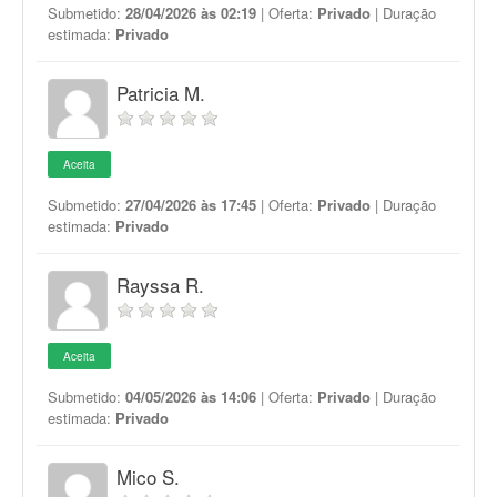
Submetido:
28/04/2026 às 02:19
| Oferta:
Privado
| Duração
estimada:
Privado
Patricia M.
Aceita
Submetido:
27/04/2026 às 17:45
| Oferta:
Privado
| Duração
estimada:
Privado
Rayssa R.
Aceita
Submetido:
04/05/2026 às 14:06
| Oferta:
Privado
| Duração
estimada:
Privado
Mico S.