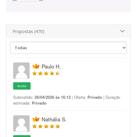
Propostas (470)
Paulo H.
Aceita
Submetido:
26/04/2026 às 16:12
| Oferta:
Privado
| Duração
estimada:
Privado
Nathália S.