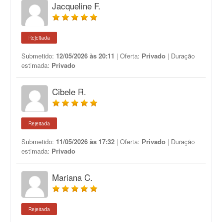
Jacqueline F.
Rejeitada
Submetido:
12/05/2026 às 20:11
| Oferta:
Privado
| Duração
estimada:
Privado
Cibele R.
Rejeitada
Submetido:
11/05/2026 às 17:32
| Oferta:
Privado
| Duração
estimada:
Privado
Mariana C.
Rejeitada