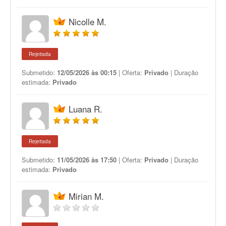
Nicolle M.
Rejeitada
Submetido:
12/05/2026 às 00:15
| Oferta:
Privado
| Duração
estimada:
Privado
Luana R.
Rejeitada
Submetido:
11/05/2026 às 17:50
| Oferta:
Privado
| Duração
estimada:
Privado
Mirian M.