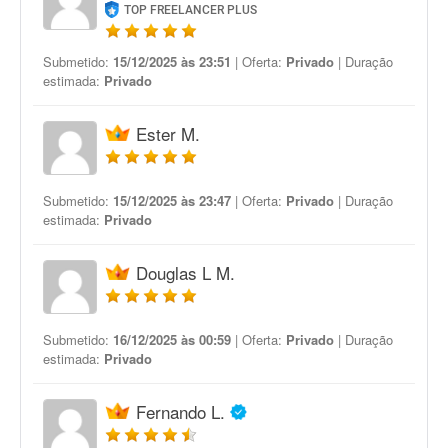
TOP FREELANCER PLUS
Submetido:
15/12/2025 às 23:51
| Oferta:
Privado
| Duração
estimada:
Privado
Ester M.
Submetido:
15/12/2025 às 23:47
| Oferta:
Privado
| Duração
estimada:
Privado
Douglas L M.
Submetido:
16/12/2025 às 00:59
| Oferta:
Privado
| Duração
estimada:
Privado
Fernando L.