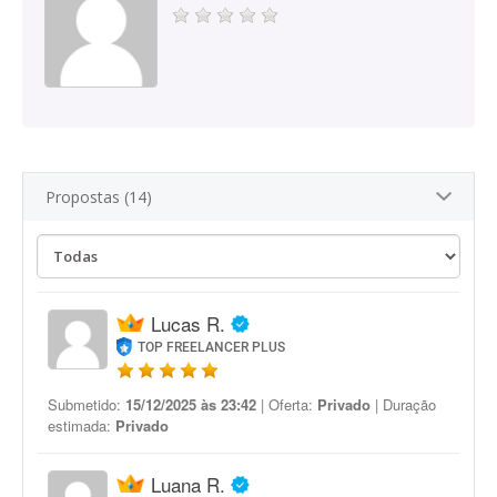
Propostas (14)
Lucas R.
TOP FREELANCER PLUS
Submetido:
15/12/2025 às 23:42
| Oferta:
Privado
| Duração
estimada:
Privado
Luana R.