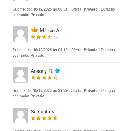
Submetido:
16/12/2025 às 00:31
| Oferta:
Privado
| Duração
estimada:
Privado
Márcio A.
Submetido:
16/12/2025 às 01:12
| Oferta:
Privado
| Duração
estimada:
Privado
Ansony R.
Submetido:
15/12/2025 às 23:39
| Oferta:
Privado
| Duração
estimada:
Privado
Samanta V.
Submetido:
16/12/2025 às 00:20
| Oferta:
Privado
| Duração