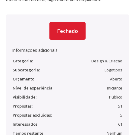
Fechado
Informações adicionais
Categoria:
Design & Criação
Subcategoria:
Logotipos
Orçamento:
Aberto
Nível de experiência:
Iniciante
Visibilidade:
Público
Propostas:
51
Propostas excluídas:
5
Interessados:
61
Tempo restante:
Nenhum