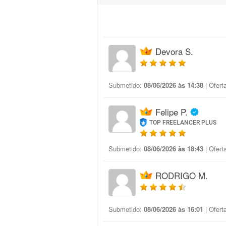
Devora S.
Submetido:
08/06/2026 às 14:38
| Ofert
Felipe P.
TOP FREELANCER PLUS
Submetido:
08/06/2026 às 18:43
| Ofert
RODRIGO M.
Submetido:
08/06/2026 às 16:01
| Ofert