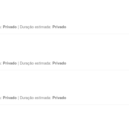
a:
Privado
| Duração estimada:
Privado
a:
Privado
| Duração estimada:
Privado
a:
Privado
| Duração estimada:
Privado