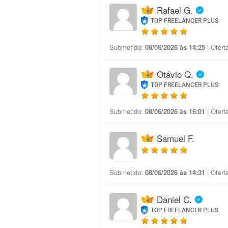
Rafael G.
TOP FREELANCER PLUS
Submetido:
08/06/2026 às 14:25
| Ofert
Otávio Q.
TOP FREELANCER PLUS
Submetido:
08/06/2026 às 16:01
| Ofert
Samuel F.
Submetido:
08/06/2026 às 14:31
| Ofert
Daniel C.
TOP FREELANCER PLUS