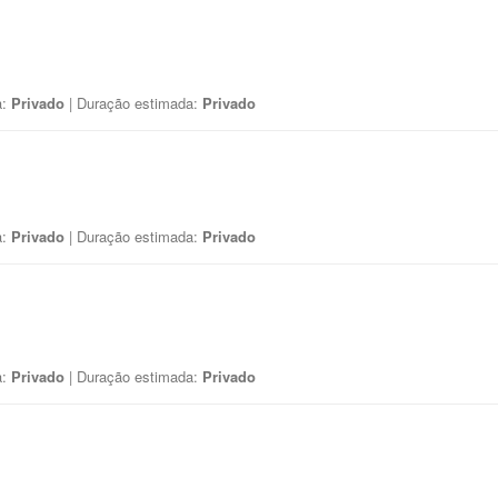
a:
Privado
| Duração estimada:
Privado
a:
Privado
| Duração estimada:
Privado
a:
Privado
| Duração estimada:
Privado