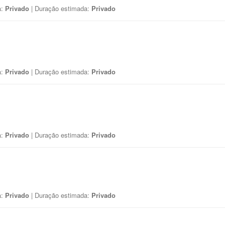
a:
Privado
| Duração estimada:
Privado
a:
Privado
| Duração estimada:
Privado
a:
Privado
| Duração estimada:
Privado
a:
Privado
| Duração estimada:
Privado