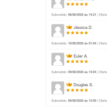
Submetido:
08/06/2026 às 14:21
| Ofert
Jéssica D.
Submetido:
10/06/2026 às 01:04
| Ofert
Euler A.
Submetido:
09/06/2026 às 14:04
| Ofert
Douglas S.
Submetido:
09/06/2026 às 14:50
| Ofert