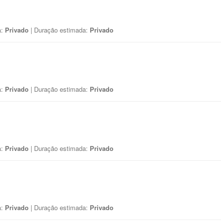
a:
Privado
| Duração estimada:
Privado
a:
Privado
| Duração estimada:
Privado
a:
Privado
| Duração estimada:
Privado
a:
Privado
| Duração estimada:
Privado