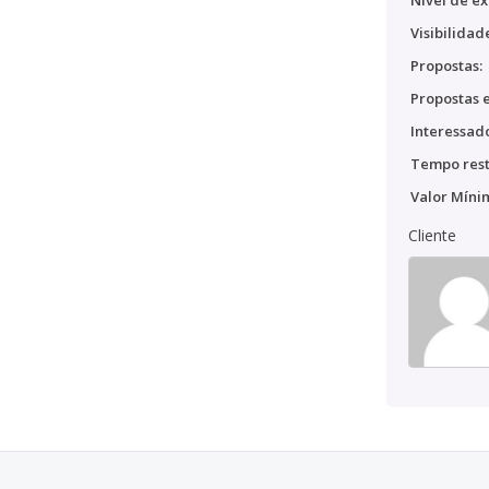
Nível de ex
Visibilidad
Propostas:
Propostas e
Interessado
Tempo rest
Valor Míni
Cliente