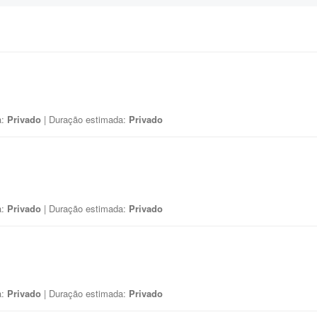
a:
Privado
| Duração estimada:
Privado
a:
Privado
| Duração estimada:
Privado
a:
Privado
| Duração estimada:
Privado