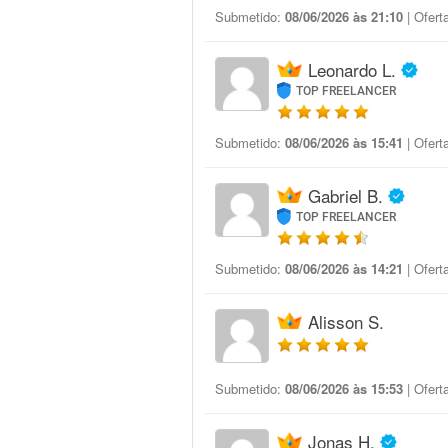
Submetido:
08/06/2026 às 21:10
| Ofert
Leonardo L.
TOP FREELANCER
Submetido:
08/06/2026 às 15:41
| Ofert
Gabriel B.
TOP FREELANCER
Submetido:
08/06/2026 às 14:21
| Ofert
Alisson S.
Submetido:
08/06/2026 às 15:53
| Ofert
Jonas H.