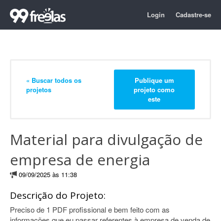
Login
Cadastre-se
« Buscar todos os
Publique um
projetos
projeto como
este
Material para divulgação de
empresa de energia
09/09/2025 às 11:38
Descrição do Projeto:
Preciso de 1 PDF profissional e bem feito com as
informações que eu passar referentes à empresa de venda de