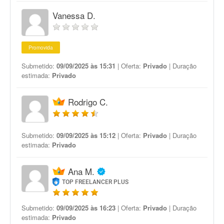
Vanessa D.
Promovida
Submetido:
09/09/2025 às 15:31
| Oferta:
Privado
| Duração
estimada:
Privado
Rodrigo C.
Submetido:
09/09/2025 às 15:12
| Oferta:
Privado
| Duração
estimada:
Privado
Ana M.
TOP FREELANCER PLUS
Submetido:
09/09/2025 às 16:23
| Oferta:
Privado
| Duração
estimada:
Privado