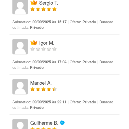
Sergio T.
Submetido:
09/09/2025 às 15:17
| Oferta:
Privado
| Duração
estimada:
Privado
Igor M.
Submetido:
09/09/2025 às 17:04
| Oferta:
Privado
| Duração
estimada:
Privado
Manoel A.
Submetido:
09/09/2025 às 22:11
| Oferta:
Privado
| Duração
estimada:
Privado
Guilherme B.