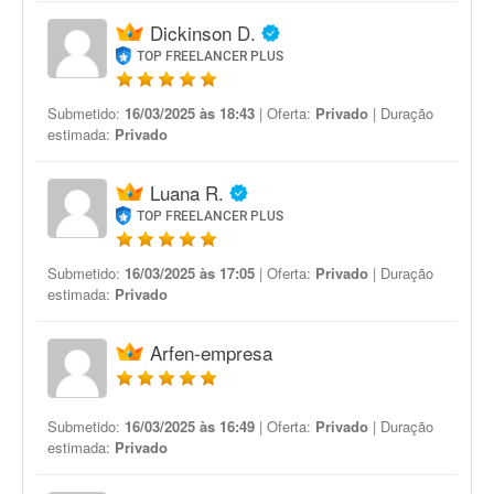
Dickinson D.
TOP FREELANCER PLUS
Submetido:
16/03/2025 às 18:43
| Oferta:
Privado
| Duração
estimada:
Privado
Luana R.
TOP FREELANCER PLUS
Submetido:
16/03/2025 às 17:05
| Oferta:
Privado
| Duração
estimada:
Privado
Arfen-empresa
Submetido:
16/03/2025 às 16:49
| Oferta:
Privado
| Duração
estimada:
Privado