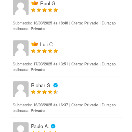
Raul G.
Submetido:
16/03/2025 às 18:48
| Oferta:
Privado
| Duração
estimada:
Privado
Luli C.
Submetido:
17/03/2025 às 13:51
| Oferta:
Privado
| Duração
estimada:
Privado
Richar S.
Submetido:
16/03/2025 às 16:37
| Oferta:
Privado
| Duração
estimada:
Privado
Paulo A.