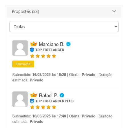
Propostas (38)
Marciano B.
TOP FREELANCER
Promovida
Submetido:
16/03/2025 às 16:28
| Oferta:
Privado
| Duração
estimada:
Privado
Rafael P.
TOP FREELANCER PLUS
Submetido:
16/03/2025 às 17:48
| Oferta:
Privado
| Duração
estimada:
Privado