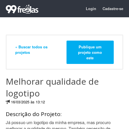
Login
Cadastre-se
« Buscar todos os
Publique um
projetos
projeto como
este
Melhorar qualidade de
logotipo
16/03/2025 às 13:12
Descrição do Projeto:
Já possuo um logotipo da minha empresa, mas procuro
melhorar a qualidade do mesmo. Também necessito de