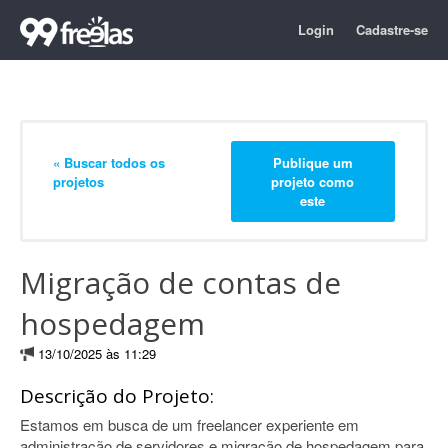
Login
Cadastre-se
« Buscar todos os
Publique um
projetos
projeto como
este
Migração de contas de
hospedagem
13/10/2025 às 11:29
Descrição do Projeto:
Estamos em busca de um freelancer experiente em
administração de servidores e migração de hospedagem para