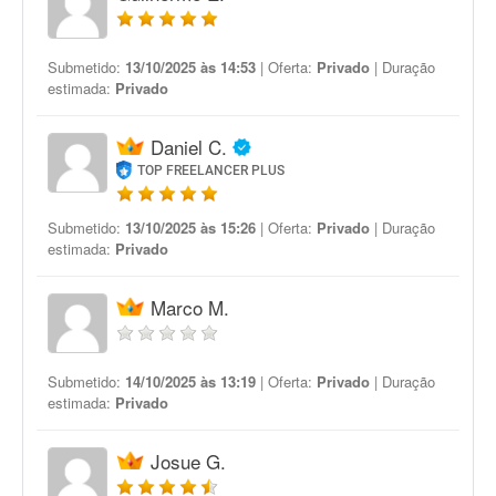
Submetido:
13/10/2025 às 14:53
| Oferta:
Privado
| Duração
estimada:
Privado
Daniel C.
TOP FREELANCER PLUS
Submetido:
13/10/2025 às 15:26
| Oferta:
Privado
| Duração
estimada:
Privado
Marco M.
Submetido:
14/10/2025 às 13:19
| Oferta:
Privado
| Duração
estimada:
Privado
Josue G.