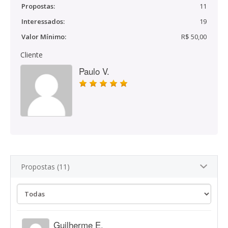
Propostas:
11
Interessados:
19
Valor Mínimo:
R$ 50,00
Cliente
Paulo V.
Propostas (11)
Guilherme E.