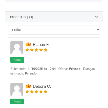
Propostas (34)
Bianca F.
Aceita
Submetido:
11/10/2025 às 12:04
| Oferta:
Privado
| Duração
estimada:
Privado
Débora C.
Aceita