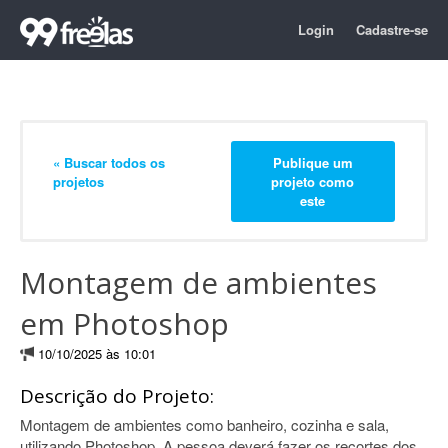
Login
Cadastre-se
« Buscar todos os
Publique um
projetos
projeto como
este
Montagem de ambientes
em Photoshop
10/10/2025 às 10:01
Descrição do Projeto:
Montagem de ambientes como banheiro, cozinha e sala,
utilizando Photoshop. A pessoa deverá fazer os recortes dos