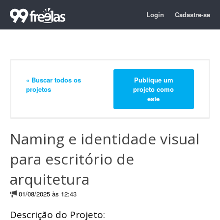
Login
Cadastre-se
« Buscar todos os
Publique um
projetos
projeto como
este
Naming e identidade visual
para escritório de
arquitetura
01/08/2025 às 12:43
Descrição do Projeto: