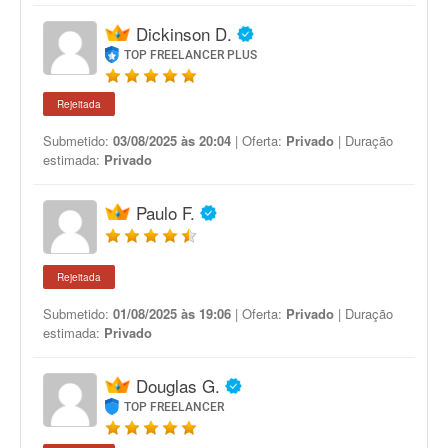
Dickinson D.
TOP FREELANCER PLUS
Rejeitada
Submetido:
03/08/2025 às 20:04
| Oferta:
Privado
| Duração
estimada:
Privado
Paulo F.
Rejeitada
Submetido:
01/08/2025 às 19:06
| Oferta:
Privado
| Duração
estimada:
Privado
Douglas G.
TOP FREELANCER