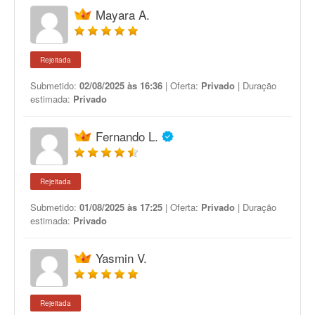
Mayara A.
Rejeitada
Submetido:
02/08/2025 às 16:36
| Oferta:
Privado
| Duração
estimada:
Privado
Fernando L.
Rejeitada
Submetido:
01/08/2025 às 17:25
| Oferta:
Privado
| Duração
estimada:
Privado
Yasmin V.
Rejeitada