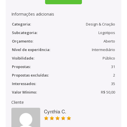
Informações adicionais
Categoria:
Design & Criação
Subcategoria:
Logotipos
Orçamento:
Aberto
Nível de experiência:
Intermediário
Visibilidade:
Público
Propostas:
31
Propostas excluídas:
2
Interessados:
35
Valor Mínimo:
R$ 50,00
Cliente
Cynthia C.