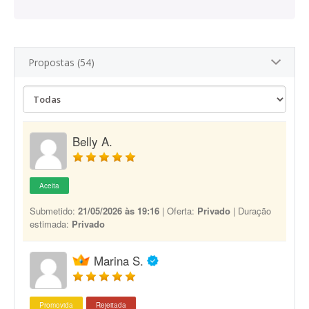
Propostas (54)
Belly A.
Aceita
Submetido:
21/05/2026 às 19:16
| Oferta:
Privado
| Duração
estimada:
Privado
Marina S.
Promovida
Rejeitada