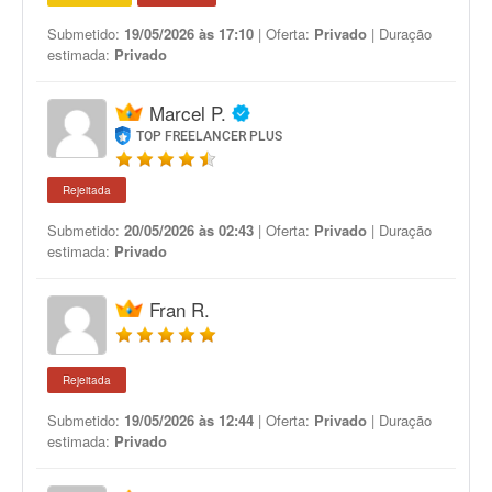
Submetido:
19/05/2026 às 17:10
| Oferta:
Privado
| Duração
estimada:
Privado
Marcel P.
TOP FREELANCER PLUS
Rejeitada
Submetido:
20/05/2026 às 02:43
| Oferta:
Privado
| Duração
estimada:
Privado
Fran R.
Rejeitada
Submetido:
19/05/2026 às 12:44
| Oferta:
Privado
| Duração
estimada:
Privado