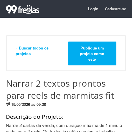
Login
Cadastre-se
« Buscar todos os
Publique um
projetos
projeto como
este
Narrar 2 textos prontos
para reels de marmitas fit
19/05/2026 às 09:28
Descrição do Projeto:
Narrar 2 cartas de venda, com duração máxima de 1 minuto
cada, para 2 reels. Os textos já estão prontos; o trabalho