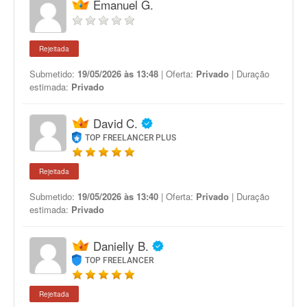
Emanuel G.
Rejeitada
Submetido:
19/05/2026 às 13:48
| Oferta:
Privado
| Duração
estimada:
Privado
David C.
TOP FREELANCER PLUS
Rejeitada
Submetido:
19/05/2026 às 13:40
| Oferta:
Privado
| Duração
estimada:
Privado
Danielly B.
TOP FREELANCER
Rejeitada