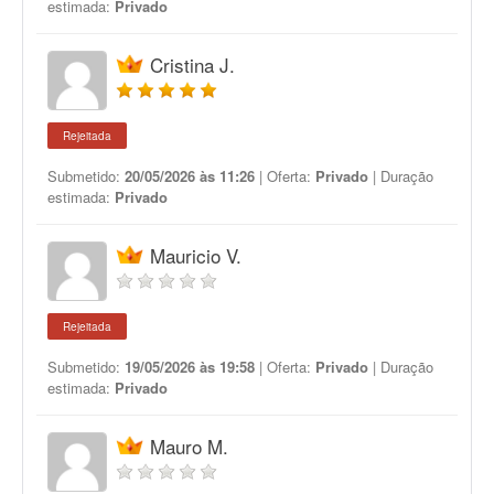
estimada:
Privado
Cristina J.
Rejeitada
Submetido:
20/05/2026 às 11:26
| Oferta:
Privado
| Duração
estimada:
Privado
Mauricio V.
Rejeitada
Submetido:
19/05/2026 às 19:58
| Oferta:
Privado
| Duração
estimada:
Privado
Mauro M.