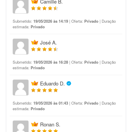
Camille B.
Submetido:
19/05/2026 às 14:19
| Oferta:
Privado
| Duração
estimada:
Privado
José A.
Submetido:
19/05/2026 às 16:28
| Oferta:
Privado
| Duração
estimada:
Privado
Eduardo D.
Submetido:
19/05/2026 às 01:43
| Oferta:
Privado
| Duração
estimada:
Privado
Ronan S.