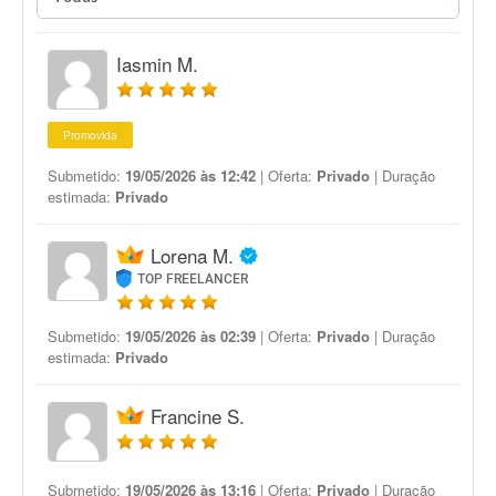
Iasmin M.
Promovida
Submetido:
19/05/2026 às 12:42
| Oferta:
Privado
| Duração
estimada:
Privado
Lorena M.
TOP FREELANCER
Submetido:
19/05/2026 às 02:39
| Oferta:
Privado
| Duração
estimada:
Privado
Francine S.
Submetido:
19/05/2026 às 13:16
| Oferta:
Privado
| Duração