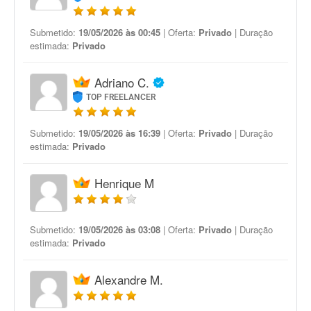
Submetido:
19/05/2026 às 00:45
| Oferta:
Privado
| Duração
estimada:
Privado
Adriano C.
TOP FREELANCER
Submetido:
19/05/2026 às 16:39
| Oferta:
Privado
| Duração
estimada:
Privado
Henrique M
Submetido:
19/05/2026 às 03:08
| Oferta:
Privado
| Duração
estimada:
Privado
Alexandre M.