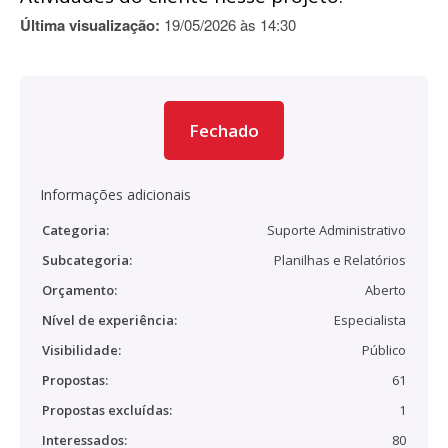
Última visualização:
19/05/2026 às 14:30
Fechado
Informações adicionais
Categoria:
Suporte Administrativo
Subcategoria:
Planilhas e Relatórios
Orçamento:
Aberto
Nível de experiência:
Especialista
Visibilidade:
Público
Propostas:
61
Propostas excluídas:
1
Interessados:
80