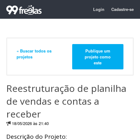
Login
Cadastre-se
« Buscar todos os
Publique um
projetos
projeto como
este
Reestruturação de planilha
de vendas e contas a
receber
18/05/2026 às 21:40
Descrição do Projeto: