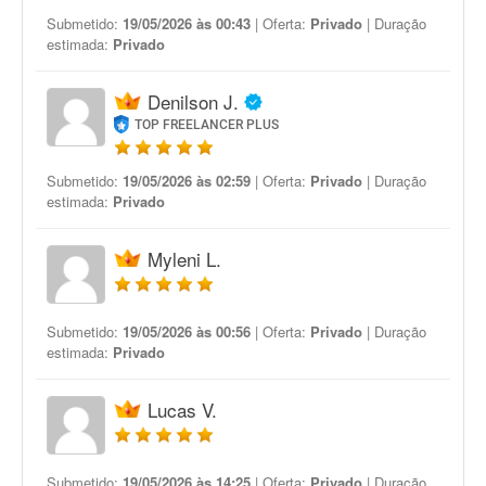
Submetido:
19/05/2026 às 00:43
| Oferta:
Privado
| Duração
estimada:
Privado
Denilson J.
TOP FREELANCER PLUS
Submetido:
19/05/2026 às 02:59
| Oferta:
Privado
| Duração
estimada:
Privado
Myleni L.
Submetido:
19/05/2026 às 00:56
| Oferta:
Privado
| Duração
estimada:
Privado
Lucas V.
Submetido:
19/05/2026 às 14:25
| Oferta:
Privado
| Duração