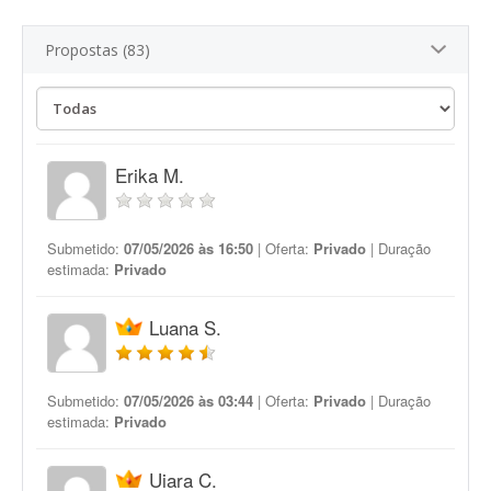
Propostas (83)
Erika M.
Submetido:
07/05/2026 às 16:50
| Oferta:
Privado
| Duração
estimada:
Privado
Luana S.
Submetido:
07/05/2026 às 03:44
| Oferta:
Privado
| Duração
estimada:
Privado
Uiara C.