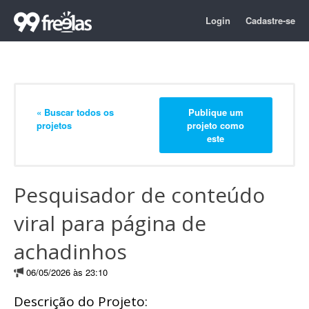
Login
Cadastre-se
« Buscar todos os
Publique um
projetos
projeto como
este
Pesquisador de conteúdo
viral para página de
achadinhos
06/05/2026 às 23:10
Descrição do Projeto: