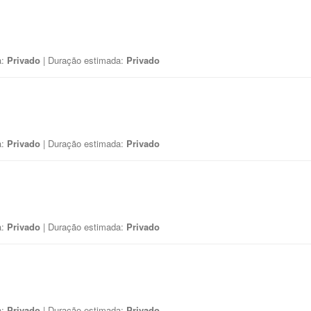
a:
Privado
| Duração estimada:
Privado
a:
Privado
| Duração estimada:
Privado
a:
Privado
| Duração estimada:
Privado
a:
Privado
| Duração estimada:
Privado