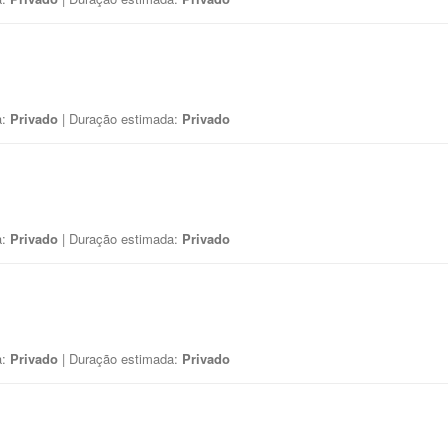
a:
Privado
| Duração estimada:
Privado
a:
Privado
| Duração estimada:
Privado
a:
Privado
| Duração estimada:
Privado