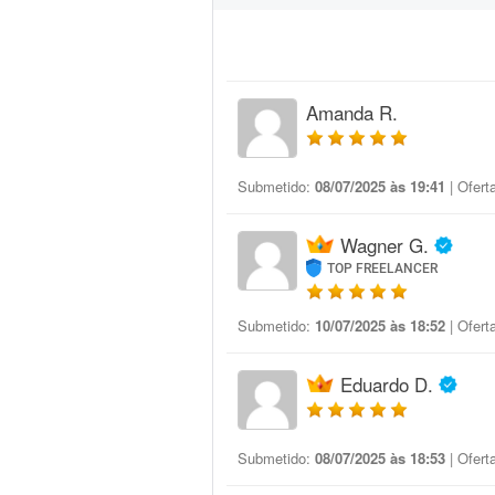
Amanda R.
Submetido:
08/07/2025 às 19:41
| Ofert
Wagner G.
TOP FREELANCER
Submetido:
10/07/2025 às 18:52
| Ofert
Eduardo D.
Submetido:
08/07/2025 às 18:53
| Ofert