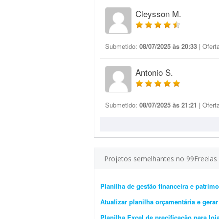
Cleysson M.
Submetido:
08/07/2025 às 20:33
| Ofert
Antonio S.
Submetido:
08/07/2025 às 21:21
| Ofert
Projetos semelhantes no 99Freelas
Planilha de gestão financeira e patri
Atualizar planilha orçamentária e gera
Planilha Excel de precificação para loj