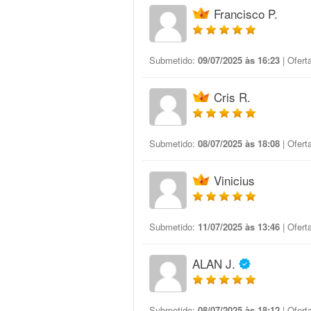
Francisco P.
Submetido:
09/07/2025 às 16:23
| Ofert
Cris R.
Submetido:
08/07/2025 às 18:08
| Ofert
Vinicius
Submetido:
11/07/2025 às 13:46
| Ofert
ALAN J.
Submetido:
08/07/2025 às 18:12
| Ofert