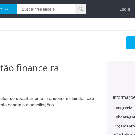
Login
rs
tão financeira
Informaçõe
efas do departamento financeiro, incluindo fluxo
rato bancário e conciliações.
Categoria:
Subcategor
Orçamento