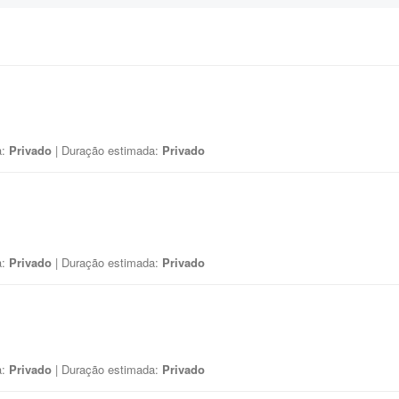
a:
Privado
| Duração estimada:
Privado
a:
Privado
| Duração estimada:
Privado
a:
Privado
| Duração estimada:
Privado