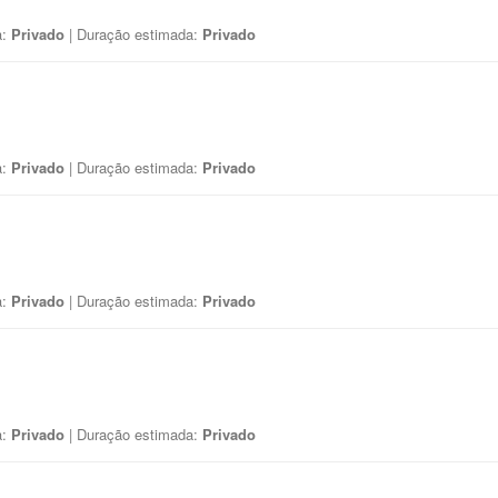
a:
Privado
| Duração estimada:
Privado
a:
Privado
| Duração estimada:
Privado
a:
Privado
| Duração estimada:
Privado
a:
Privado
| Duração estimada:
Privado