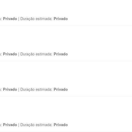
a:
Privado
| Duração estimada:
Privado
a:
Privado
| Duração estimada:
Privado
a:
Privado
| Duração estimada:
Privado
a:
Privado
| Duração estimada:
Privado