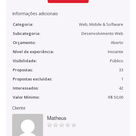
Informações adicionais
Categoria:
Web, Mobile & Software
Subcategoria:
Desenvolvimento Web
Orçamento:
Aberto
Nível de experiência:
Iniciante
Visibilidade:
Público
Propostas:
33
Propostas excluídas:
1
Interessados:
42
Valor Mínimo:
R$ 50,00
Cliente
Matheus