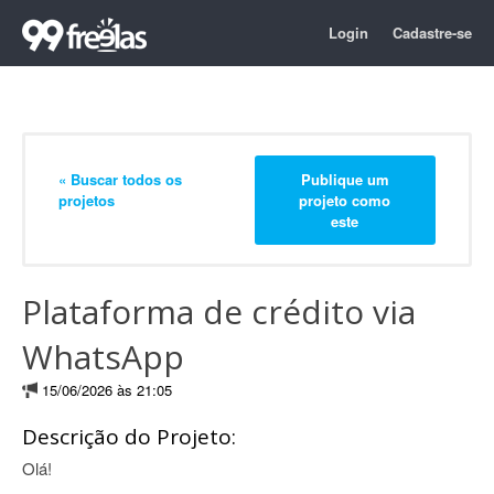
Login
Cadastre-se
« Buscar todos os
Publique um
projetos
projeto como
este
Plataforma de crédito via
WhatsApp
15/06/2026 às 21:05
Descrição do Projeto:
Olá!