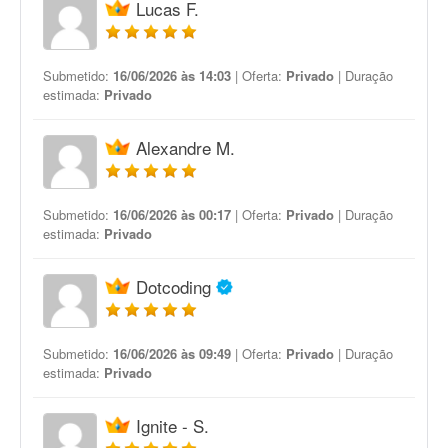
Lucas F.
Submetido:
16/06/2026 às 14:03
| Oferta:
Privado
| Duração
estimada:
Privado
Alexandre M.
Submetido:
16/06/2026 às 00:17
| Oferta:
Privado
| Duração
estimada:
Privado
Dotcoding
Submetido:
16/06/2026 às 09:49
| Oferta:
Privado
| Duração
estimada:
Privado
Ignite - S.