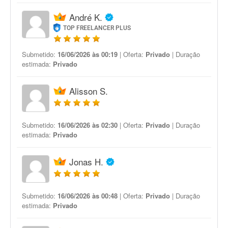
André K.
TOP FREELANCER PLUS
Submetido:
16/06/2026 às 00:19
| Oferta:
Privado
| Duração
estimada:
Privado
Alisson S.
Submetido:
16/06/2026 às 02:30
| Oferta:
Privado
| Duração
estimada:
Privado
Jonas H.
Submetido:
16/06/2026 às 00:48
| Oferta:
Privado
| Duração
estimada:
Privado