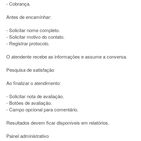
- Cobrança.
Antes de encaminhar:
- Solicitar nome completo.
- Solicitar motivo do contato.
- Registrar protocolo.
O atendente recebe as informações e assume a conversa.
Pesquisa de satisfação
Ao finalizar o atendimento:
- Solicitar nota de avaliação.
- Botões de avaliação.
- Campo opcional para comentário.
Resultados devem ficar disponíveis em relatórios.
Painel administrativo