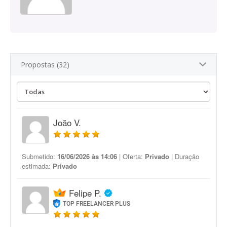
Propostas (32)
João V.
Submetido:
16/06/2026 às 14:06
| Oferta:
Privado
| Duração
estimada:
Privado
Felipe P.
TOP FREELANCER PLUS