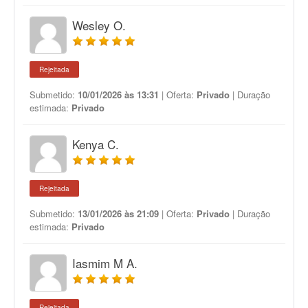
Wesley O.
Rejeitada
Submetido:
10/01/2026 às 13:31
| Oferta:
Privado
| Duração
estimada:
Privado
Kenya C.
Rejeitada
Submetido:
13/01/2026 às 21:09
| Oferta:
Privado
| Duração
estimada:
Privado
Iasmim M A.
Rejeitada