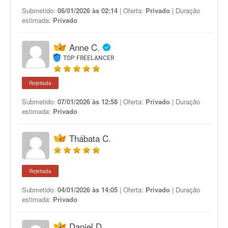
Submetido:
06/01/2026 às 02:14
| Oferta:
Privado
| Duração
estimada:
Privado
Anne C.
TOP FREELANCER
Rejeitada
Submetido:
07/01/2026 às 12:58
| Oferta:
Privado
| Duração
estimada:
Privado
Thábata C.
Rejeitada
Submetido:
04/01/2026 às 14:05
| Oferta:
Privado
| Duração
estimada:
Privado
Daniel D.