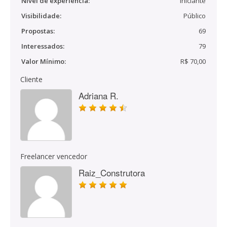
Nível de experiência:
Iniciante
Visibilidade:
Público
Propostas:
69
Interessados:
79
Valor Mínimo:
R$ 70,00
Cliente
Adriana R.
Freelancer vencedor
Raiz_Construtora