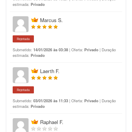
estimada:
Privado
Marcus S.
Rejeitada
Submetido:
14/01/2026 às 03:38
| Oferta:
Privado
| Duração
estimada:
Privado
Laerth F.
Rejeitada
Submetido:
03/01/2026 às 11:33
| Oferta:
Privado
| Duração
estimada:
Privado
Raphael F.