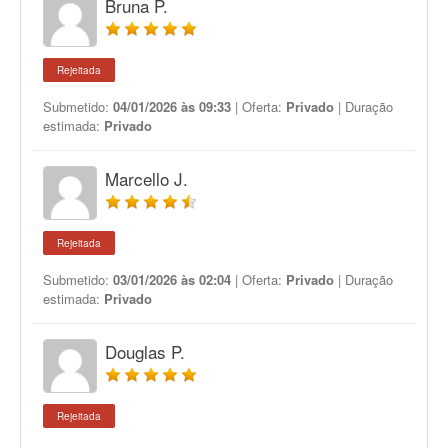
Bruna P.
Rejeitada
Submetido:
04/01/2026 às 09:33
| Oferta:
Privado
| Duração
estimada:
Privado
Marcello J.
Rejeitada
Submetido:
03/01/2026 às 02:04
| Oferta:
Privado
| Duração
estimada:
Privado
Douglas P.
Rejeitada