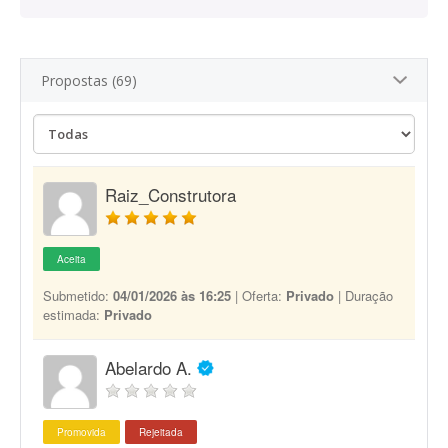
Propostas (69)
Raiz_Construtora
Aceita
Submetido:
04/01/2026 às 16:25
| Oferta:
Privado
| Duração
estimada:
Privado
Abelardo A.
Promovida
Rejeitada