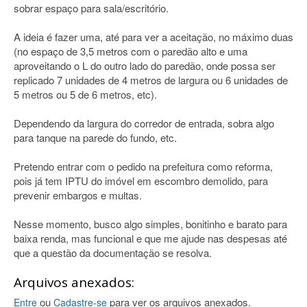
sobrar espaço para sala/escritório.
A ideia é fazer uma, até para ver a aceitação, no máximo duas
(no espaço de 3,5 metros com o paredão alto e uma
aproveitando o L do outro lado do paredão, onde possa ser
replicado 7 unidades de 4 metros de largura ou 6 unidades de
5 metros ou 5 de 6 metros, etc).
Dependendo da largura do corredor de entrada, sobra algo
para tanque na parede do fundo, etc.
Pretendo entrar com o pedido na prefeitura como reforma,
pois já tem IPTU do imóvel em escombro demolido, para
prevenir embargos e multas.
Nesse momento, busco algo simples, bonitinho e barato para
baixa renda, mas funcional e que me ajude nas despesas até
que a questão da documentação se resolva.
Arquivos anexados:
ou
para ver os arquivos anexados.
Entre
Cadastre-se