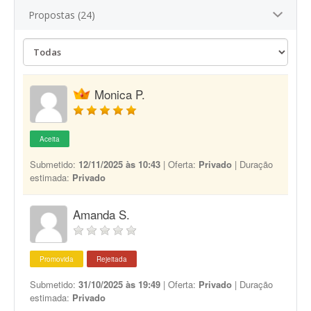
Propostas (24)
Monica P.
Aceita
Submetido:
12/11/2025 às 10:43
| Oferta:
Privado
| Duração
estimada:
Privado
Amanda S.
Promovida
Rejeitada
Submetido:
31/10/2025 às 19:49
| Oferta:
Privado
| Duração
estimada:
Privado