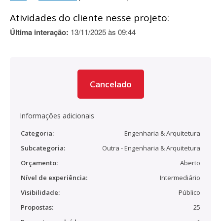
Atividades do cliente nesse projeto:
Última interação:
13/11/2025 às 09:44
Cancelado
Informações adicionais
Categoria:
Engenharia & Arquitetura
Subcategoria:
Outra - Engenharia & Arquitetura
Orçamento:
Aberto
Nível de experiência:
Intermediário
Visibilidade:
Público
Propostas:
25