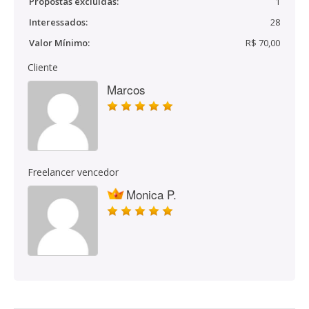
Propostas excluídas:
1
Interessados:
28
Valor Mínimo:
R$ 70,00
Cliente
Marcos
Freelancer vencedor
Monica P.