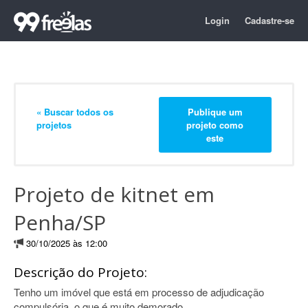
Login
Cadastre-se
« Buscar todos os
Publique um
projetos
projeto como
este
Projeto de kitnet em
Penha/SP
30/10/2025 às 12:00
Descrição do Projeto:
Tenho um imóvel que está em processo de adjudicação
compulsória, o que é muito demorado.