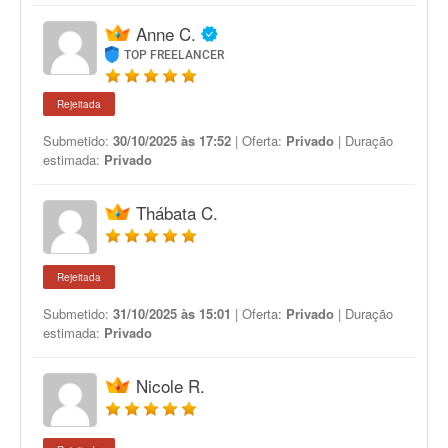
Anne C.
TOP FREELANCER
Rejeitada
Submetido:
30/10/2025 às 17:52
| Oferta:
Privado
| Duração
estimada:
Privado
Thábata C.
Rejeitada
Submetido:
31/10/2025 às 15:01
| Oferta:
Privado
| Duração
estimada:
Privado
Nicole R.