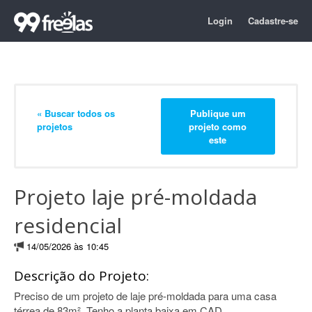
Login
Cadastre-se
« Buscar todos os
Publique um
projetos
projeto como
este
Projeto laje pré-moldada
residencial
14/05/2026 às 10:45
Descrição do Projeto:
Preciso de um projeto de laje pré-moldada para uma casa
térrea de 83m². Tenho a planta baixa em CAD.