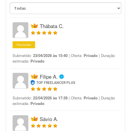
Thábata C.
Promovida
Submetido:
23/04/2026 às 15:40
| Oferta:
Privado
| Duração
estimada:
Privado
Filipe A.
TOP FREELANCER PLUS
Submetido:
22/04/2026 às 17:39
| Oferta:
Privado
| Duração
estimada:
Privado
Sávio A.