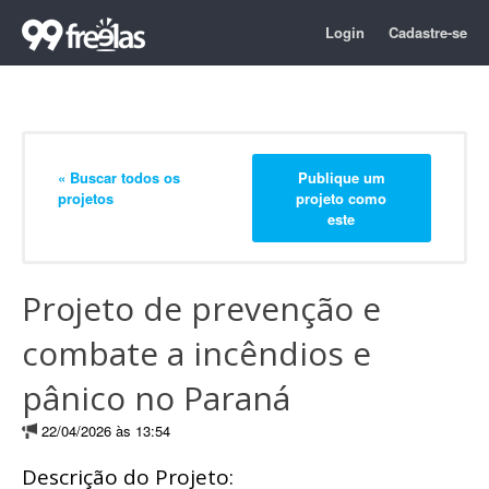
Login
Cadastre-se
« Buscar todos os
Publique um
projetos
projeto como
este
Projeto de prevenção e
combate a incêndios e
pânico no Paraná
22/04/2026 às 13:54
Descrição do Projeto: