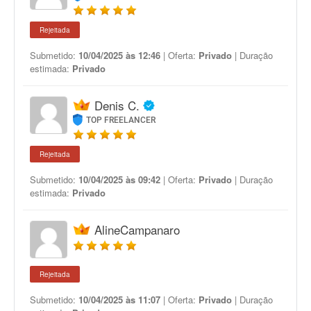
Rejeitada
Submetido:
10/04/2025 às 12:46
| Oferta:
Privado
| Duração
estimada:
Privado
Denis C.
TOP FREELANCER
Rejeitada
Submetido:
10/04/2025 às 09:42
| Oferta:
Privado
| Duração
estimada:
Privado
AlineCampanaro
Rejeitada
Submetido:
10/04/2025 às 11:07
| Oferta:
Privado
| Duração