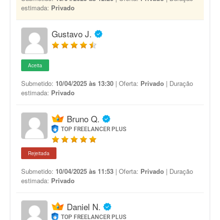
estimada:
Privado
Gustavo J.
Aceita
Submetido:
10/04/2025 às 13:30
| Oferta:
Privado
| Duração
estimada:
Privado
Bruno Q.
TOP FREELANCER PLUS
Rejeitada
Submetido:
10/04/2025 às 11:53
| Oferta:
Privado
| Duração
estimada:
Privado
Daniel N.
TOP FREELANCER PLUS