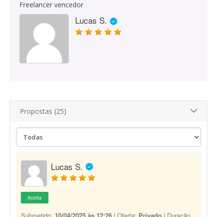
Freelancer vencedor
Lucas S.
Propostas (25)
Lucas S.
Aceita
Submetido:
10/04/2025 às 12:26
| Oferta:
Privado
| Duração