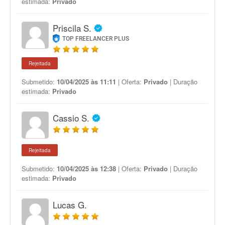
estimada:
Privado
Priscila S.
TOP FREELANCER PLUS
Rejeitada
Submetido:
10/04/2025 às 11:11
| Oferta:
Privado
| Duração
estimada:
Privado
Cassio S.
Rejeitada
Submetido:
10/04/2025 às 12:38
| Oferta:
Privado
| Duração
estimada:
Privado
Lucas G.