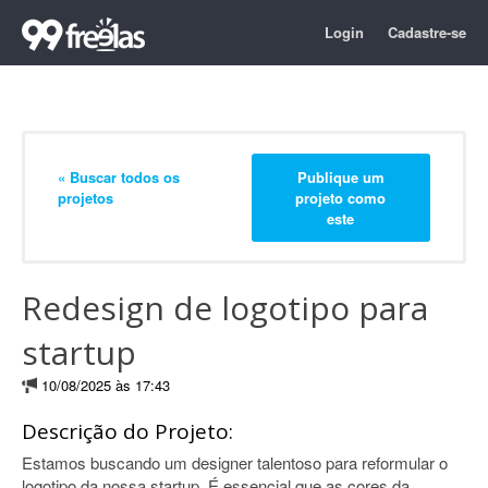
Login
Cadastre-se
« Buscar todos os
Publique um
projetos
projeto como
este
Redesign de logotipo para
startup
10/08/2025 às 17:43
Descrição do Projeto:
Estamos buscando um designer talentoso para reformular o
logotipo da nossa startup. É essencial que as cores da