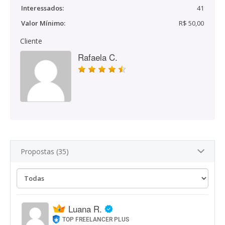
Interessados:
41
Valor Mínimo:
R$ 50,00
Cliente
Rafaela C.
Propostas (35)
Luana R.
TOP FREELANCER PLUS