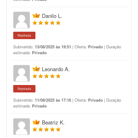
Danilo L.
Rejeitada
Submetido:
13/08/2025 às 19:51
| Oferta:
Privado
| Duração
estimada:
Privado
Leonardo A.
Rejeitada
Submetido:
11/08/2025 às 17:16
| Oferta:
Privado
| Duração
estimada:
Privado
Beatriz K.