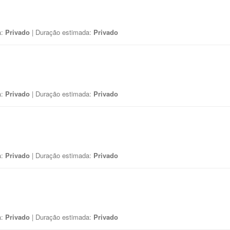
a:
Privado
| Duração estimada:
Privado
a:
Privado
| Duração estimada:
Privado
a:
Privado
| Duração estimada:
Privado
a:
Privado
| Duração estimada:
Privado