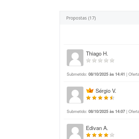
Propostas (17)
Thiago H.
Submetido:
08/10/2025 às 14:41
| Ofert
Sérgio V.
Submetido:
08/10/2025 às 14:07
| Ofert
Edivan A.