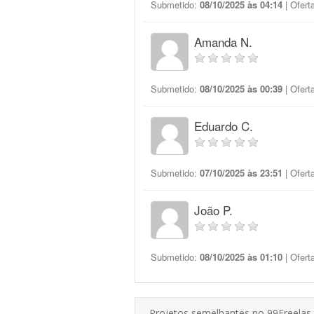
Submetido:
08/10/2025 às 04:14
| Ofert
Amanda N.
Submetido:
08/10/2025 às 00:39
| Ofert
Eduardo C.
Submetido:
07/10/2025 às 23:51
| Ofert
João P.
Submetido:
08/10/2025 às 01:10
| Ofert
Projetos semelhantes no 99Freelas