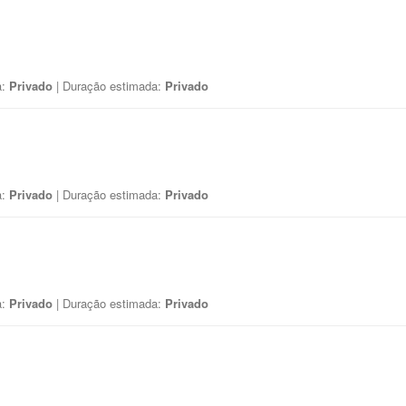
a:
Privado
| Duração estimada:
Privado
a:
Privado
| Duração estimada:
Privado
a:
Privado
| Duração estimada:
Privado