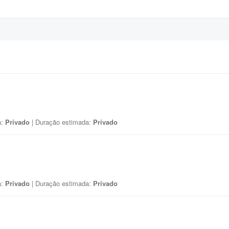
a:
Privado
| Duração estimada:
Privado
a:
Privado
| Duração estimada:
Privado