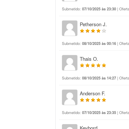
Submetido:
07/10/2025 às 23:30
| Ofert
Petherson J.
Submetido:
08/10/2025 às 00:16
| Ofert
Thais O.
Submetido:
08/10/2025 às 14:27
| Ofert
Anderson F.
Submetido:
07/10/2025 às 23:35
| Ofert
Keybord