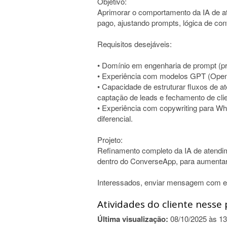
Objetivo:
Aprimorar o comportamento da IA de at
pago, ajustando prompts, lógica de co
Requisitos desejáveis:
• Domínio em engenharia de prompt (pr
• Experiência com modelos GPT (Open
• Capacidade de estruturar fluxos de 
captação de leads e fechamento de cli
• Experiência com copywriting para Wh
diferencial.
Projeto:
Refinamento completo da IA de atendime
dentro do ConverseApp, para aumentar
Interessados, enviar mensagem com exe
Atividades do cliente nesse 
Última visualização:
08/10/2025 às 13