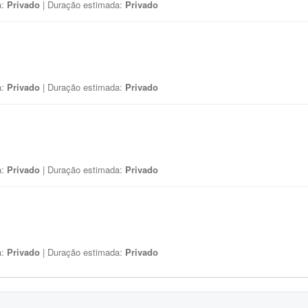
a:
Privado
| Duração estimada:
Privado
a:
Privado
| Duração estimada:
Privado
a:
Privado
| Duração estimada:
Privado
a:
Privado
| Duração estimada:
Privado