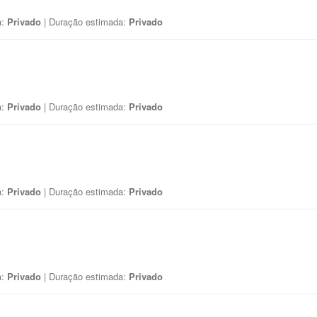
a:
Privado
| Duração estimada:
Privado
a:
Privado
| Duração estimada:
Privado
a:
Privado
| Duração estimada:
Privado
a:
Privado
| Duração estimada:
Privado