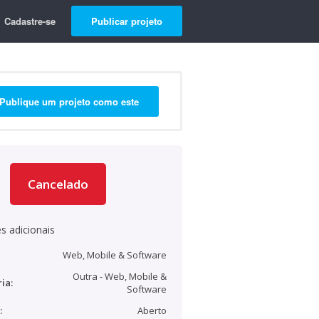
Cadastre-se
Publicar projeto
Publique um projeto como este
Cancelado
s adicionais
Web, Mobile & Software
Outra - Web, Mobile &
ia:
Software
:
Aberto