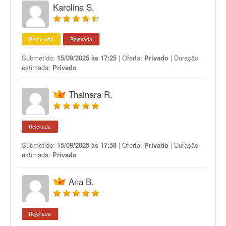
Karolina S.
Promovida
Rejeitada
Submetido:
15/09/2025 às 17:25
| Oferta:
Privado
| Duração
estimada:
Privado
Thainara R.
Rejeitada
Submetido:
15/09/2025 às 17:58
| Oferta:
Privado
| Duração
estimada:
Privado
Ana B.
Rejeitada