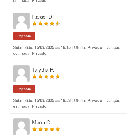
estimada:
Privado
Rafael D
Rejeitada
Submetido:
15/09/2025 às 18:15
| Oferta:
Privado
| Duração
estimada:
Privado
Talytha P.
Rejeitada
Submetido:
15/09/2025 às 19:53
| Oferta:
Privado
| Duração
estimada:
Privado
Maria C.