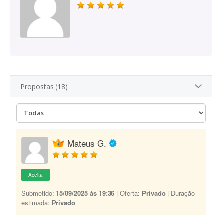
Propostas (18)
Mateus G.
Aceita
Submetido:
15/09/2025 às 19:36
| Oferta:
Privado
| Duração
estimada:
Privado