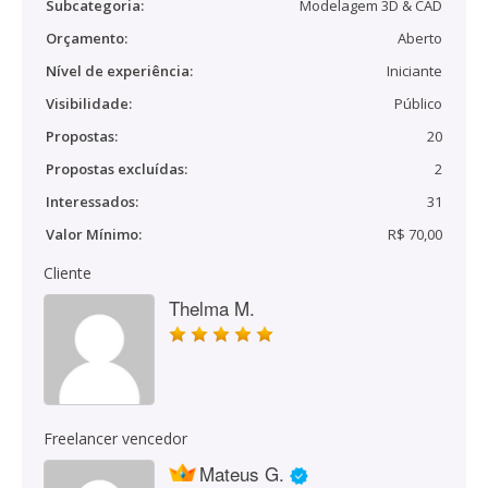
Subcategoria:
Modelagem 3D & CAD
Orçamento:
Aberto
Nível de experiência:
Iniciante
Visibilidade:
Público
Propostas:
20
Propostas excluídas:
2
Interessados:
31
Valor Mínimo:
R$ 70,00
Cliente
Thelma M.
Freelancer vencedor
Mateus G.