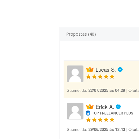
Propostas (40)
Lucas S.
Submetido:
22/07/2025 às 04:29
| Ofert
Erick A.
TOP FREELANCER PLUS
Submetido:
29/06/2025 às 12:43
| Ofert