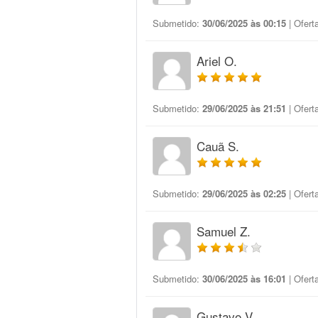
Submetido:
30/06/2025 às 00:15
| Ofert
Ariel O.
Submetido:
29/06/2025 às 21:51
| Ofert
Cauã S.
Submetido:
29/06/2025 às 02:25
| Ofert
Samuel Z.
Submetido:
30/06/2025 às 16:01
| Ofert
Gustavo V.