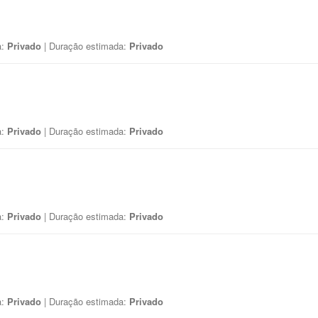
a:
Privado
| Duração estimada:
Privado
a:
Privado
| Duração estimada:
Privado
a:
Privado
| Duração estimada:
Privado
a:
Privado
| Duração estimada:
Privado