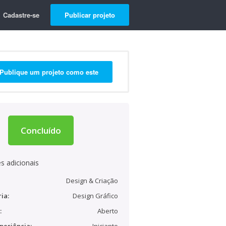
Cadastre-se
Publicar projeto
Publique um projeto como este
Concluído
s adicionais
Design & Criação
ia:
Design Gráfico
:
Aberto