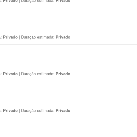
a:
Privado
| Duração estimada:
Privado
a:
Privado
| Duração estimada:
Privado
a:
Privado
| Duração estimada:
Privado
a:
Privado
| Duração estimada:
Privado