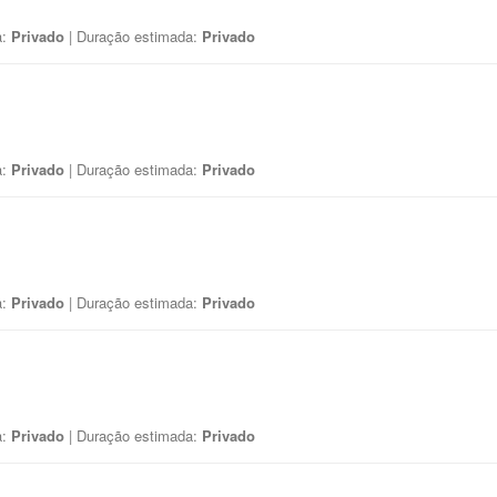
a:
Privado
| Duração estimada:
Privado
a:
Privado
| Duração estimada:
Privado
a:
Privado
| Duração estimada:
Privado
a:
Privado
| Duração estimada:
Privado