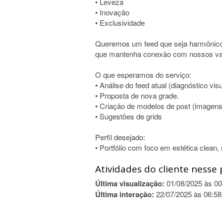
• Leveza
• Inovação
• Exclusividade
Queremos um feed que seja harmônico
que mantenha conexão com nossos val
O que esperamos do serviço:
• Análise do feed atual (diagnóstico visu
• Proposta de nova grade.
• Criação de modelos de post (imagens
• Sugestões de grids
Perfil desejado:
• Portfólio com foco em estética clean,
Atividades do cliente nesse 
Última visualização:
01/08/2025 às 00
Última interação:
22/07/2025 às 06:58