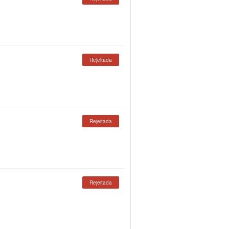
Rejeitada
Rejeitada
Rejeitada