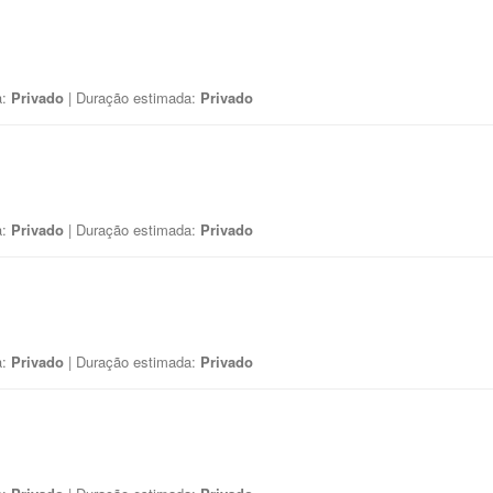
a:
Privado
| Duração estimada:
Privado
a:
Privado
| Duração estimada:
Privado
a:
Privado
| Duração estimada:
Privado