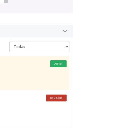
Aceita
Rejeitada