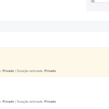
a:
Privado
| Duração estimada:
Privado
a:
Privado
| Duração estimada:
Privado