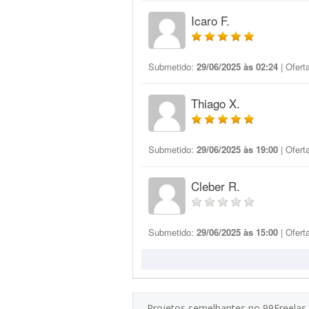
Icaro F.
Submetido:
29/06/2025 às 02:24
| Ofert
Thiago X.
Submetido:
29/06/2025 às 19:00
| Ofert
Cleber R.
Submetido:
29/06/2025 às 15:00
| Ofert
Projetos semelhantes no 99Freelas