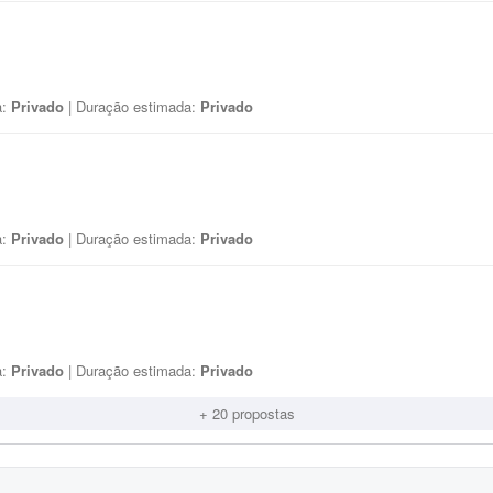
a:
Privado
| Duração estimada:
Privado
a:
Privado
| Duração estimada:
Privado
a:
Privado
| Duração estimada:
Privado
+ 20 propostas