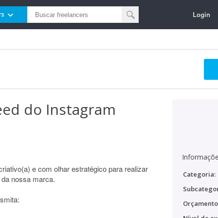
Login
rs
eed do Instagram
Informaçõe
iativo(a) e com olhar estratégico para realizar
Categoria:
 da nossa marca.
Subcategor
nsmita:
Orçamento