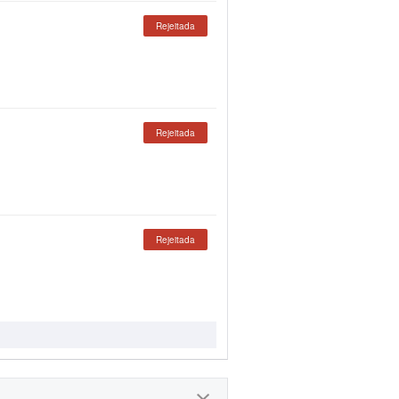
Rejeitada
Rejeitada
Rejeitada