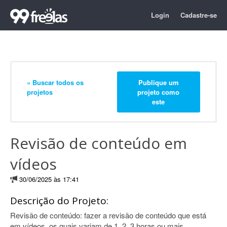
Login
Cadastre-se
« Buscar todos os
Publique um
projetos
projeto como
este
Revisão de conteúdo em
vídeos
30/06/2025 às 17:41
Descrição do Projeto:
Revisão de conteúdo: fazer a revisão de conteúdo que está
em vídeos, os quais variam de 1, 2, 3 horas ou mais.