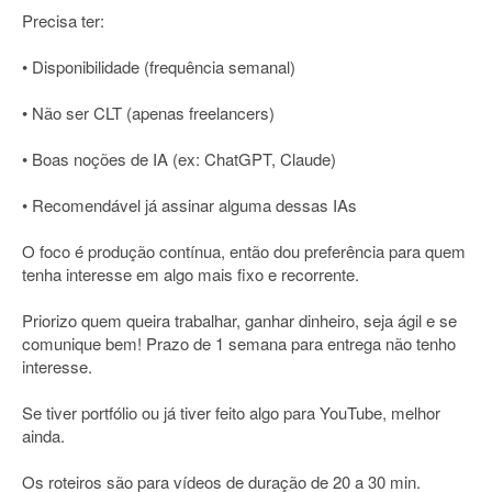
Precisa ter:
• Disponibilidade (frequência semanal)
• Não ser CLT (apenas freelancers)
• Boas noções de IA (ex: ChatGPT, Claude)
• Recomendável já assinar alguma dessas IAs
O foco é produção contínua, então dou preferência para quem
tenha interesse em algo mais fixo e recorrente.
Priorizo quem queira trabalhar, ganhar dinheiro, seja ágil e se
comunique bem! Prazo de 1 semana para entrega não tenho
interesse.
Se tiver portfólio ou já tiver feito algo para YouTube, melhor
ainda.
Os roteiros são para vídeos de duração de 20 a 30 min.