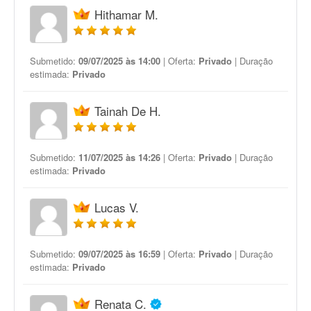
Hithamar M.
Submetido:
09/07/2025 às 14:00
| Oferta:
Privado
| Duração
estimada:
Privado
Tainah De H.
Submetido:
11/07/2025 às 14:26
| Oferta:
Privado
| Duração
estimada:
Privado
Lucas V.
Submetido:
09/07/2025 às 16:59
| Oferta:
Privado
| Duração
estimada:
Privado
Renata C.