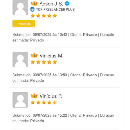
Adson J S.
TOP FREELANCER PLUS
Promovida
Submetido:
09/07/2025 às 10:42
| Oferta:
Privado
| Duração
estimada:
Privado
Vinicius M.
Submetido:
09/07/2025 às 13:53
| Oferta:
Privado
| Duração
estimada:
Privado
Vinícius P.
Submetido:
09/07/2025 às 15:22
| Oferta:
Privado
| Duração
estimada:
Privado