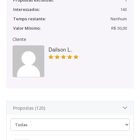
Propostas excluídas:
1
Interessados:
143
Tempo restante:
Nenhum
Valor Mínimo:
R$ 30,00
Cliente
Dailson L.
Propostas (120)