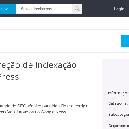
Login
rs
reção de indexação
Press
Informaçõe
Categoria:
ando de SEO técnico para identificar e corrigir
possíveis impactos no Google News.
Subcategor
Orçamento