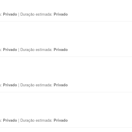
a:
Privado
| Duração estimada:
Privado
a:
Privado
| Duração estimada:
Privado
a:
Privado
| Duração estimada:
Privado
a:
Privado
| Duração estimada:
Privado