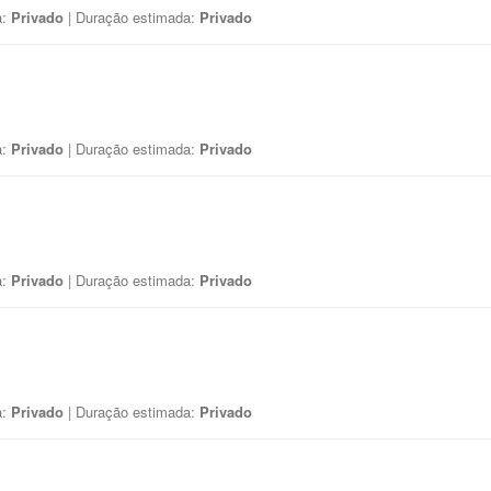
a:
Privado
| Duração estimada:
Privado
a:
Privado
| Duração estimada:
Privado
a:
Privado
| Duração estimada:
Privado
a:
Privado
| Duração estimada:
Privado