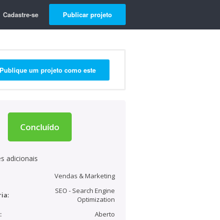
Cadastre-se
Publicar projeto
Publique um projeto como este
Concluído
s adicionais
Vendas & Marketing
SEO - Search Engine
ia:
Optimization
:
Aberto