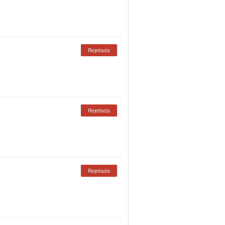
Rejeitada
Rejeitada
Rejeitada