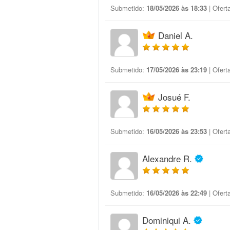
Submetido:
18/05/2026 às 18:33
| Ofert
Daniel A.
Submetido:
17/05/2026 às 23:19
| Ofert
Josué F.
Submetido:
16/05/2026 às 23:53
| Ofert
Alexandre R.
Submetido:
16/05/2026 às 22:49
| Ofert
Dominiqui A.