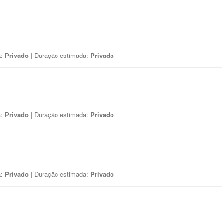
a:
Privado
| Duração estimada:
Privado
a:
Privado
| Duração estimada:
Privado
a:
Privado
| Duração estimada:
Privado