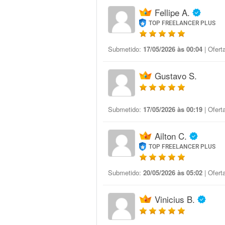
Fellipe A.
TOP FREELANCER PLUS
Submetido:
17/05/2026 às 00:04
| Ofert
Gustavo S.
Submetido:
17/05/2026 às 00:19
| Ofert
Ailton C.
TOP FREELANCER PLUS
Submetido:
20/05/2026 às 05:02
| Ofert
Vinicius B.