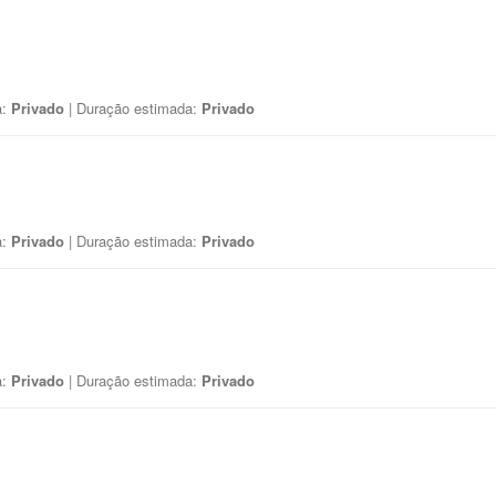
a:
Privado
| Duração estimada:
Privado
a:
Privado
| Duração estimada:
Privado
a:
Privado
| Duração estimada:
Privado