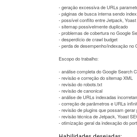
- geração excessiva de URLs paramet
- páginas de busca interna sendo inde
- possível conflito entre Jetpack, Yo
- sitemap possivelmente duplicado
- problemas de cobertura no Google S
- desperdício de crawl budget
- perda de desempenho/indexação no
Escopo do trabalho:
- análise completa do Google Search 
- revisão e correção do sitemap XML
- revisão do robots.txt
- revisão de canonical
- análise de URLs indexadas incorreta
- correção de parâmetros e URLs infini
- revisão de plugins que possam gerar
- revisão técnica de Jetpack, Yoast 
- otimização geral da indexação do port
Habilidades desejadas: