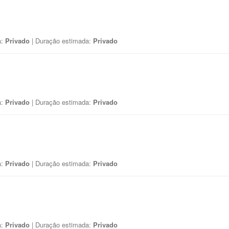
a:
Privado
| Duração estimada:
Privado
a:
Privado
| Duração estimada:
Privado
a:
Privado
| Duração estimada:
Privado
a:
Privado
| Duração estimada:
Privado