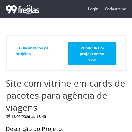
Login
Cadastre-se
« Buscar todos os
Publique um
projetos
projeto como
este
Site com vitrine em cards de
pacotes para agência de
viagens
13/02/2026 às 18:46
Descrição do Projeto: