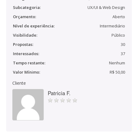
Subcategoria:
UX/UI & Web Design
Orçamento:
Aberto
Nível de experiência:
Intermediário
Visibilidade:
Público
Propostas:
30
Interessados:
37
Tempo restante:
Nenhum
Valor Mínimo:
R$ 50,00
Cliente
Patricia F.