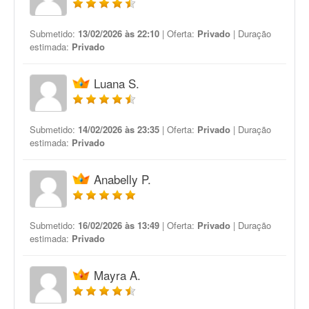
Submetido:
13/02/2026 às 22:10
| Oferta:
Privado
| Duração
estimada:
Privado
Luana S.
Submetido:
14/02/2026 às 23:35
| Oferta:
Privado
| Duração
estimada:
Privado
Anabelly P.
Submetido:
16/02/2026 às 13:49
| Oferta:
Privado
| Duração
estimada:
Privado
Mayra A.