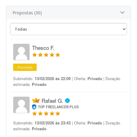
Propostas (30)
Thesco F.
Promovida
Submetido:
13/02/2026 às 22:09
| Oferta:
Privado
| Duração
estimada:
Privado
Rafael G.
TOP FREELANCER PLUS
Submetido:
13/02/2026 às 23:43
| Oferta:
Privado
| Duração
estimada:
Privado