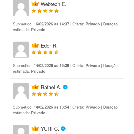
Webtech E.
Submetido:
16/02/2026 às 14:37
| Oferta:
Privado
| Duração
estimada:
Privado
Eder R.
Submetido:
14/02/2026 às 15:39
| Oferta:
Privado
| Duração
estimada:
Privado
Rafael A.
Submetido:
14/02/2026 às 13:54
| Oferta:
Privado
| Duração
estimada:
Privado
YURI C.