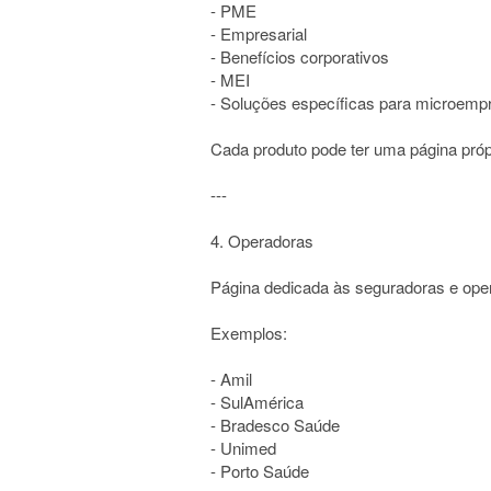
- PME
- Empresarial
- Benefícios corporativos
- MEI
- Soluções específicas para microem
Cada produto pode ter uma página pró
---
4. Operadoras
Página dedicada às seguradoras e ope
Exemplos:
- Amil
- SulAmérica
- Bradesco Saúde
- Unimed
- Porto Saúde