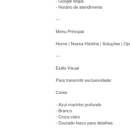
- Google Maps
- Horário de atendimento
---
Menu Principal
Home | Nossa História | Soluções | Ope
---
Estilo Visual
Para transmitir exclusividade:
Cores
- Azul-marinho profundo
- Branco
- Cinza claro
- Dourado fosco para detalhes