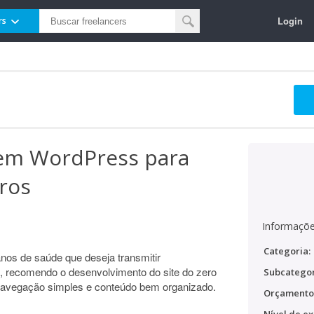
Login
rs
l em WordPress para
ros
Informaçõe
Categoria:
anos de saúde que deseja transmitir
o, recomendo o desenvolvimento do site do zero
Subcategor
avegação simples e conteúdo bem organizado.
Orçamento