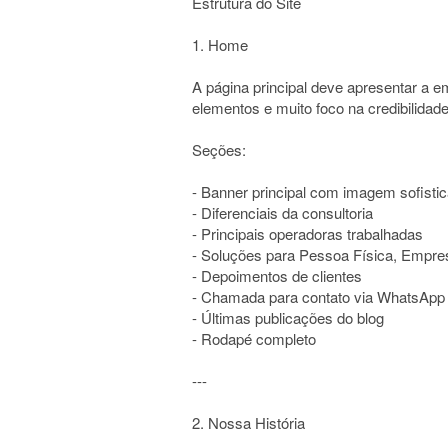
Estrutura do Site
1. Home
A página principal deve apresentar a 
elementos e muito foco na credibilidade
Seções:
- Banner principal com imagem sofisti
- Diferenciais da consultoria
- Principais operadoras trabalhadas
- Soluções para Pessoa Física, Empre
- Depoimentos de clientes
- Chamada para contato via WhatsApp
- Últimas publicações do blog
- Rodapé completo
---
2. Nossa História