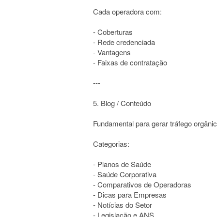
Cada operadora com:
- Coberturas
- Rede credenciada
- Vantagens
- Faixas de contratação
---
5. Blog / Conteúdo
Fundamental para gerar tráfego orgânic
Categorias:
- Planos de Saúde
- Saúde Corporativa
- Comparativos de Operadoras
- Dicas para Empresas
- Notícias do Setor
- Legislação e ANS