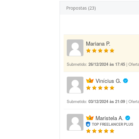
Propostas (23)
Mariana P.
Submetido:
26/12/2024 às 17:45
| Ofert
Vinícius G.
Submetido:
03/12/2024 às 21:09
| Ofert
Maristela A.
TOP FREELANCER PLUS