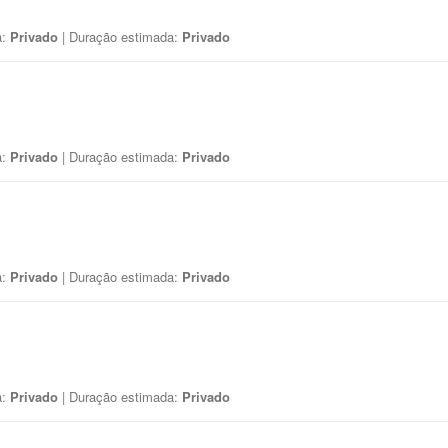
a:
Privado
| Duração estimada:
Privado
a:
Privado
| Duração estimada:
Privado
a:
Privado
| Duração estimada:
Privado
a:
Privado
| Duração estimada:
Privado