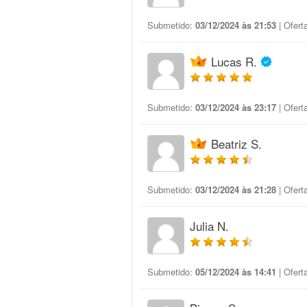
Submetido:
03/12/2024 às 21:53
| Ofert
Lucas R.
Submetido:
03/12/2024 às 23:17
| Ofert
Beatriz S.
Submetido:
03/12/2024 às 21:28
| Ofert
Julia N.
Submetido:
05/12/2024 às 14:41
| Ofert