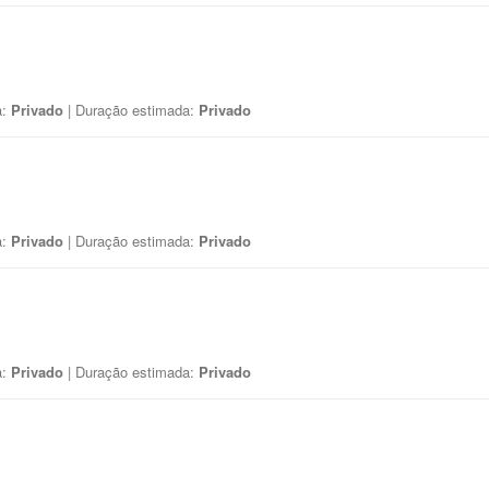
a:
Privado
| Duração estimada:
Privado
a:
Privado
| Duração estimada:
Privado
a:
Privado
| Duração estimada:
Privado