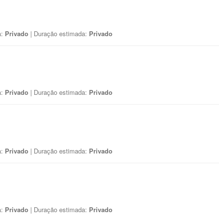
a:
Privado
| Duração estimada:
Privado
a:
Privado
| Duração estimada:
Privado
a:
Privado
| Duração estimada:
Privado
a:
Privado
| Duração estimada:
Privado