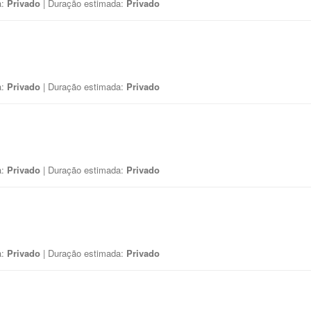
a:
Privado
| Duração estimada:
Privado
a:
Privado
| Duração estimada:
Privado
a:
Privado
| Duração estimada:
Privado
a:
Privado
| Duração estimada:
Privado