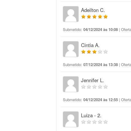
Adeilton C.
Submetido:
04/12/2024 às 10:08
| Ofert
Cintia A.
Submetido:
07/12/2024 às 13:38
| Ofert
Jennifer L.
Submetido:
04/12/2024 às 12:55
| Ofert
Luiza - 2.