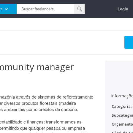
Login
rs
ommunity manager
Informaçõe
azônia através de sistemas de reflorestamento
r diversos produtos florestais (madeira
Categoria:
iços ambientais como créditos de carbono.
Subcategor
ntabilidade e finanças: transformamos as
Orçamento
, permitindo que qualquer pessoa ou empresa