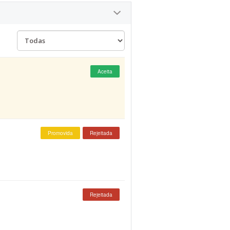
Aceita
Promovida
Rejeitada
Rejeitada