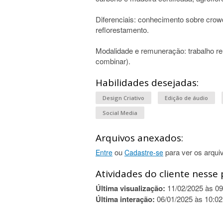
Diferenciais: conhecimento sobre cro
reflorestamento.
Modalidade e remuneração: trabalho r
combinar).
Habilidades desejadas:
Design Criativo
Edição de áudio
Social Media
Arquivos anexados:
ou
para ver os arqui
Entre
Cadastre-se
Atividades do cliente nesse 
Última visualização:
11/02/2025 às 09
Última interação:
06/01/2025 às 10:02