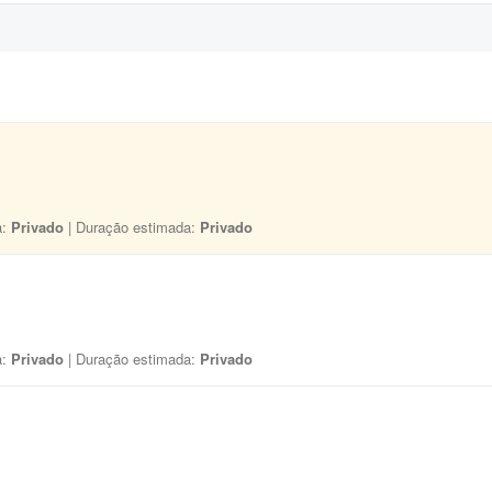
a:
Privado
| Duração estimada:
Privado
a:
Privado
| Duração estimada:
Privado