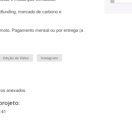
wdfunding, mercado de carbono e
emoto. Pagamento mensal ou por entrega (a
Edição de Vídeo
Instagram
vos anexados.
projeto:
:41