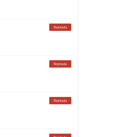
Rejeitada
Rejeitada
Rejeitada