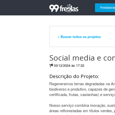
Freelance
« Buscar todos os projetos
Social media e c
03/12/2024 às 17:32
Descrição do Projeto:
Regeneramos terras degradadas na Am
biodiverso e produtivo, capazes de gera
certificada, frutas, castanhas) e serv
Nosso serviço combina inovação, suste
áreas reflorestadas em títulos verdes