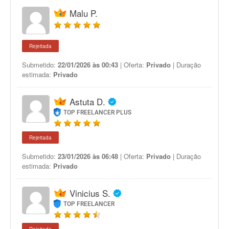
Malu P.
Rejeitada
Submetido:
22/01/2026 às 00:43
| Oferta:
Privado
| Duração
estimada:
Privado
Astuta D.
TOP FREELANCER PLUS
Rejeitada
Submetido:
23/01/2026 às 06:48
| Oferta:
Privado
| Duração
estimada:
Privado
Vinicius S.
TOP FREELANCER