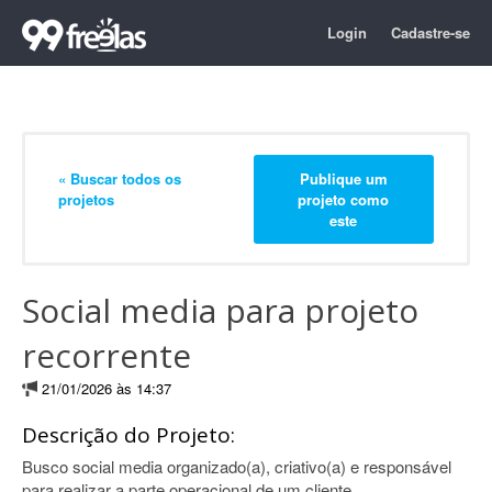
Login
Cadastre-se
« Buscar todos os
Publique um
projetos
projeto como
este
Social media para projeto
recorrente
21/01/2026 às 14:37
Descrição do Projeto:
Busco social media organizado(a), criativo(a) e responsável
para realizar a parte operacional de um cliente.