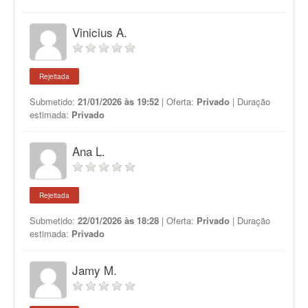
Vinicius A.
Rejeitada
Submetido:
21/01/2026 às 19:52
| Oferta:
Privado
| Duração
estimada:
Privado
Ana L.
Rejeitada
Submetido:
22/01/2026 às 18:28
| Oferta:
Privado
| Duração
estimada:
Privado
Jamy M.