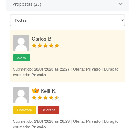
Propostas (25)
Carlos B.
Aceita
Submetido:
28/01/2026 às 22:27
| Oferta:
Privado
| Duração
estimada:
Privado
Kelli K.
Promovida
Rejeitada
Submetido:
21/01/2026 às 20:29
| Oferta:
Privado
| Duração
estimada:
Privado