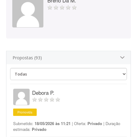
Breno Da M.
Propostas (93)
Debora P.
Promovida
Submetido:
18/05/2026 às 11:21
| Oferta:
Privado
| Duração
estimada:
Privado