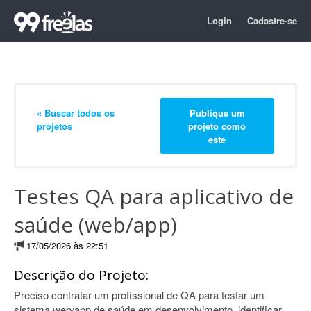
Login
Cadastre-se
« Buscar todos os
Publique um
projetos
projeto como
este
Testes QA para aplicativo de
saúde (web/app)
17/05/2026 às 22:51
Descrição do Projeto:
Preciso contratar um profissional de QA para testar um
sistema web/app de saúde em desenvolvimento, identificar