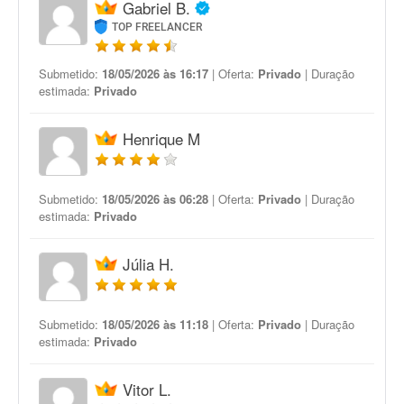
Gabriel B.
TOP FREELANCER
Submetido:
18/05/2026 às 16:17
| Oferta:
Privado
| Duração
estimada:
Privado
Henrique M
Submetido:
18/05/2026 às 06:28
| Oferta:
Privado
| Duração
estimada:
Privado
Júlia H.
Submetido:
18/05/2026 às 11:18
| Oferta:
Privado
| Duração
estimada:
Privado
Vitor L.