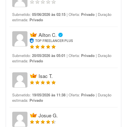
Submetido:
05/06/2026 às 02:15
| Oferta:
Privado
| Duração
estimada:
Privado
Ailton C.
TOP FREELANCER PLUS
Submetido:
20/05/2026 às 05:01
| Oferta:
Privado
| Duração
estimada:
Privado
Isac T.
Submetido:
19/05/2026 às 11:38
| Oferta:
Privado
| Duração
estimada:
Privado
Josue G.