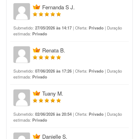
Fernanda S J.
Submetido:
27/05/2026 às 14:17
| Oferta:
Privado
| Duração
estimada:
Privado
Renata B.
Submetido:
07/06/2026 às 17:26
| Oferta:
Privado
| Duração
estimada:
Privado
Tuany M.
Submetido:
02/06/2026 às 20:54
| Oferta:
Privado
| Duração
estimada:
Privado
Danielle S.