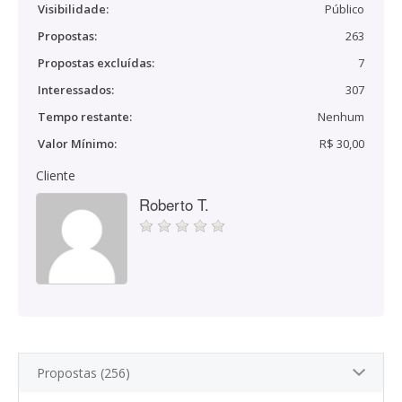
Visibilidade:
Público
Propostas:
263
Propostas excluídas:
7
Interessados:
307
Tempo restante:
Nenhum
Valor Mínimo:
R$ 30,00
Cliente
Roberto T.
Propostas (256)