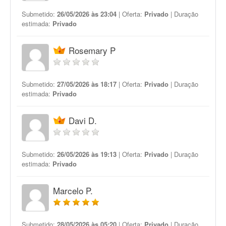
Submetido:
26/05/2026 às 23:04
| Oferta:
Privado
| Duração
estimada:
Privado
Rosemary P
Submetido:
27/05/2026 às 18:17
| Oferta:
Privado
| Duração
estimada:
Privado
Davi D.
Submetido:
26/05/2026 às 19:13
| Oferta:
Privado
| Duração
estimada:
Privado
Marcelo P.
Submetido:
28/05/2026 às 05:20
| Oferta:
Privado
| Duração