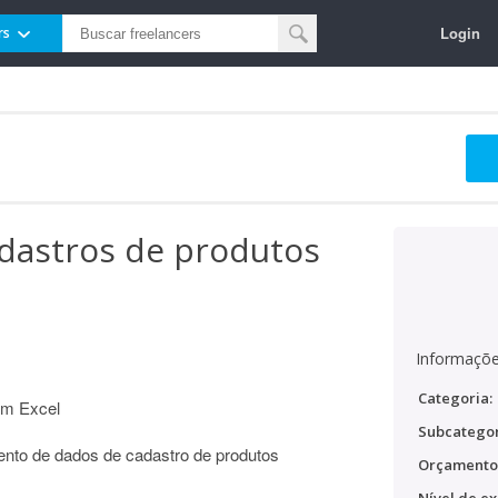
Login
rs
dastros de produtos
Informaçõe
Categoria:
em Excel
Subcategor
mento de dados de cadastro de produtos
Orçamento