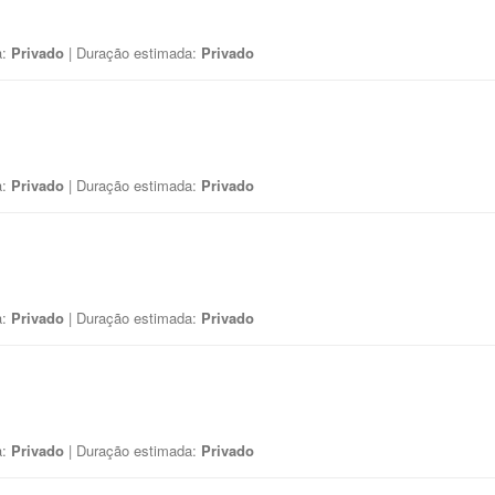
a:
Privado
| Duração estimada:
Privado
a:
Privado
| Duração estimada:
Privado
a:
Privado
| Duração estimada:
Privado
a:
Privado
| Duração estimada:
Privado