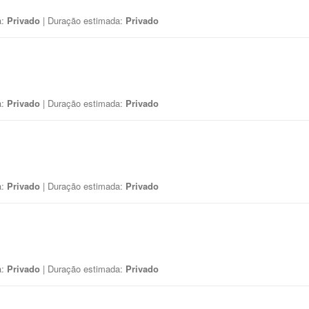
a:
Privado
| Duração estimada:
Privado
a:
Privado
| Duração estimada:
Privado
a:
Privado
| Duração estimada:
Privado
a:
Privado
| Duração estimada:
Privado