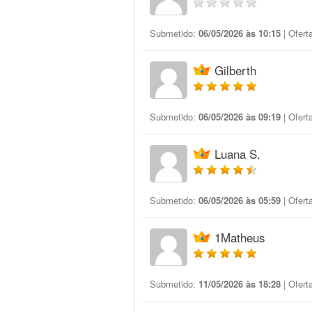
Submetido:
06/05/2026 às 10:15
| Ofert
Gilberth
Submetido:
06/05/2026 às 09:19
| Ofert
Luana S.
Submetido:
06/05/2026 às 05:59
| Ofert
1Matheus
Submetido:
11/05/2026 às 18:28
| Ofert