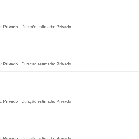
a:
Privado
| Duração estimada:
Privado
a:
Privado
| Duração estimada:
Privado
a:
Privado
| Duração estimada:
Privado
a:
Privado
| Duração estimada:
Privado