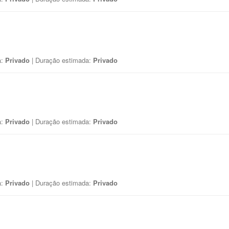
a:
Privado
| Duração estimada:
Privado
a:
Privado
| Duração estimada:
Privado
a:
Privado
| Duração estimada:
Privado