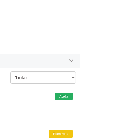
Aceita
Promovida