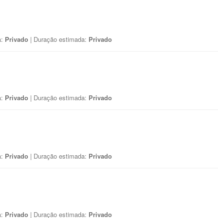
a:
Privado
| Duração estimada:
Privado
a:
Privado
| Duração estimada:
Privado
a:
Privado
| Duração estimada:
Privado
a:
Privado
| Duração estimada:
Privado