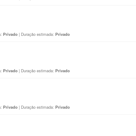
a:
Privado
| Duração estimada:
Privado
a:
Privado
| Duração estimada:
Privado
a:
Privado
| Duração estimada:
Privado