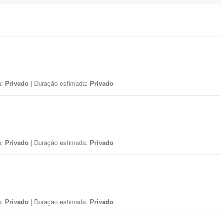
a:
Privado
| Duração estimada:
Privado
a:
Privado
| Duração estimada:
Privado
a:
Privado
| Duração estimada:
Privado