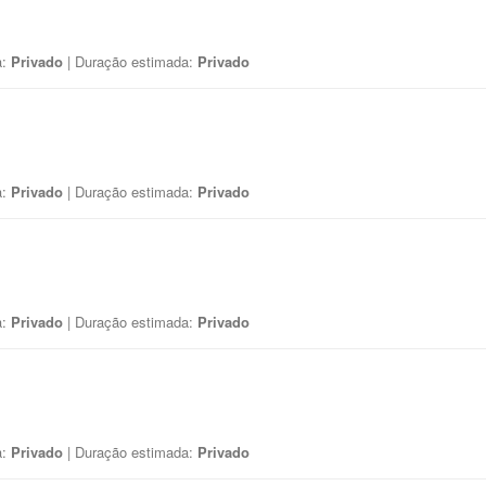
a:
Privado
| Duração estimada:
Privado
a:
Privado
| Duração estimada:
Privado
a:
Privado
| Duração estimada:
Privado
a:
Privado
| Duração estimada:
Privado