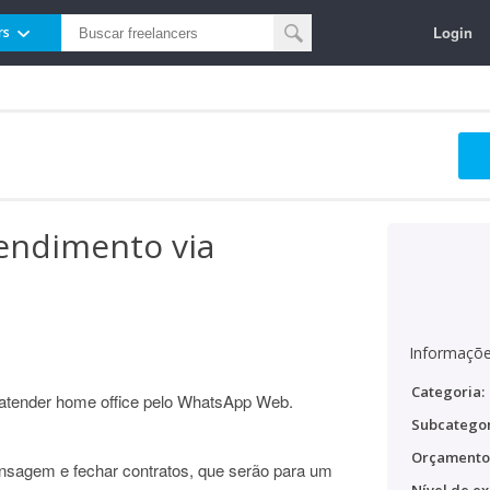
Login
rs
endimento via
Informaçõe
Categoria:
atender home office pelo WhatsApp Web.
Subcategor
Orçamento
ensagem e fechar contratos, que serão para um