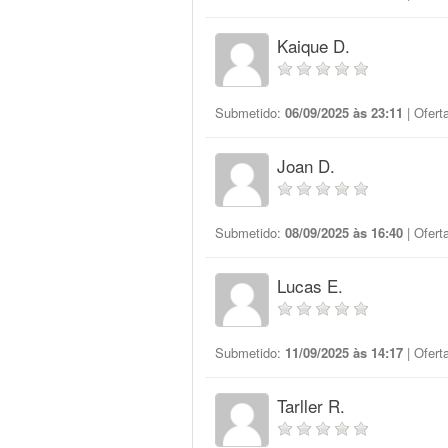
Kaique D.
Submetido:
06/09/2025 às 23:11
| Ofert
Joan D.
Submetido:
08/09/2025 às 16:40
| Ofert
Lucas E.
Submetido:
11/09/2025 às 14:17
| Ofert
Tarller R.