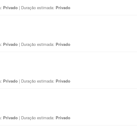
a:
Privado
| Duração estimada:
Privado
a:
Privado
| Duração estimada:
Privado
a:
Privado
| Duração estimada:
Privado
a:
Privado
| Duração estimada:
Privado