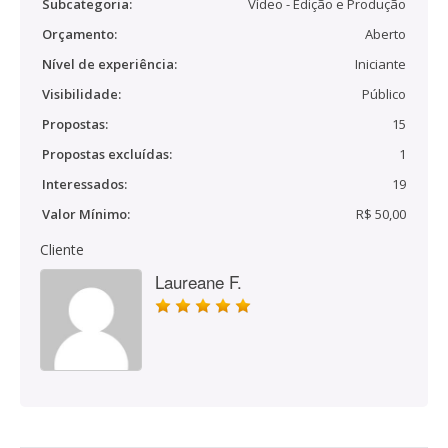
Subcategoria:
Vídeo - Edição e Produção
Orçamento:
Aberto
Nível de experiência:
Iniciante
Visibilidade:
Público
Propostas:
15
Propostas excluídas:
1
Interessados:
19
Valor Mínimo:
R$ 50,00
Cliente
Laureane F.