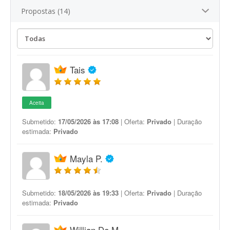
Propostas (14)
Tais
Aceita
Submetido:
17/05/2026 às 17:08
| Oferta:
Privado
| Duração
estimada:
Privado
Mayla P.
Submetido:
18/05/2026 às 19:33
| Oferta:
Privado
| Duração
estimada:
Privado
Willian De M.