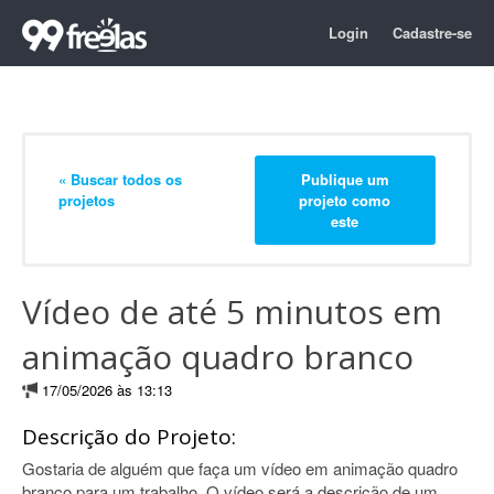
Login
Cadastre-se
« Buscar todos os
Publique um
projetos
projeto como
este
Vídeo de até 5 minutos em
animação quadro branco
17/05/2026 às 13:13
Descrição do Projeto:
Gostaria de alguém que faça um vídeo em animação quadro
branco para um trabalho. O vídeo será a descrição de um