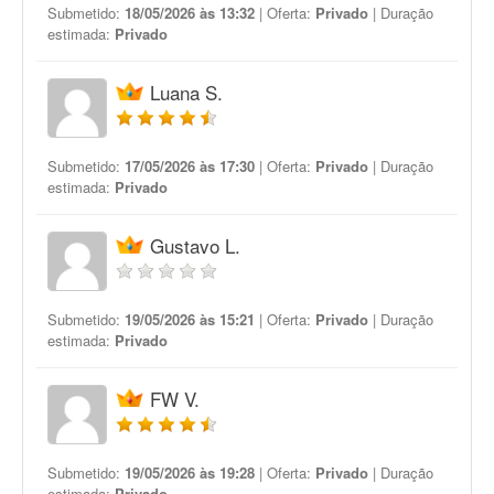
Submetido:
18/05/2026 às 13:32
| Oferta:
Privado
| Duração
estimada:
Privado
Luana S.
Submetido:
17/05/2026 às 17:30
| Oferta:
Privado
| Duração
estimada:
Privado
Gustavo L.
Submetido:
19/05/2026 às 15:21
| Oferta:
Privado
| Duração
estimada:
Privado
FW V.
Submetido:
19/05/2026 às 19:28
| Oferta:
Privado
| Duração
estimada:
Privado