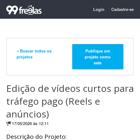
Login
Cadastre-se
« Buscar todos os
Publique um
projetos
projeto como
este
Edição de vídeos curtos para
tráfego pago (Reels e
anúncios)
17/05/2026 às 12:11
Descrição do Projeto: