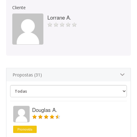
Cliente
Lorrane A.
Propostas (31)
Douglas A.
Promovida