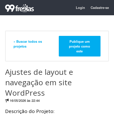
Login
Cadastre-se
« Buscar todos os
Publique um
projetos
projeto como
este
Ajustes de layout e
navegação em site
WordPress
16/05/2026 às 22:44
Descrição do Projeto: