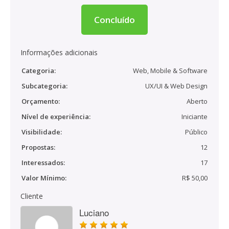
Concluído
Informações adicionais
Categoria:
Web, Mobile & Software
Subcategoria:
UX/UI & Web Design
Orçamento:
Aberto
Nível de experiência:
Iniciante
Visibilidade:
Público
Propostas:
12
Interessados:
17
Valor Mínimo:
R$ 50,00
Cliente
Luciano