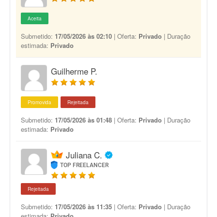
Aceita
Submetido:
17/05/2026 às 02:10
| Oferta:
Privado
| Duração
estimada:
Privado
Guilherme P.
Promovida
Rejeitada
Submetido:
17/05/2026 às 01:48
| Oferta:
Privado
| Duração
estimada:
Privado
Juliana C.
TOP FREELANCER
Rejeitada
Submetido:
17/05/2026 às 11:35
| Oferta:
Privado
| Duração
estimada:
Privado