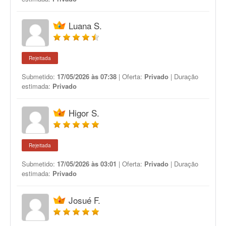
Luana S.
Rejeitada
Submetido:
17/05/2026 às 07:38
| Oferta:
Privado
| Duração
estimada:
Privado
Higor S.
Rejeitada
Submetido:
17/05/2026 às 03:01
| Oferta:
Privado
| Duração
estimada:
Privado
Josué F.