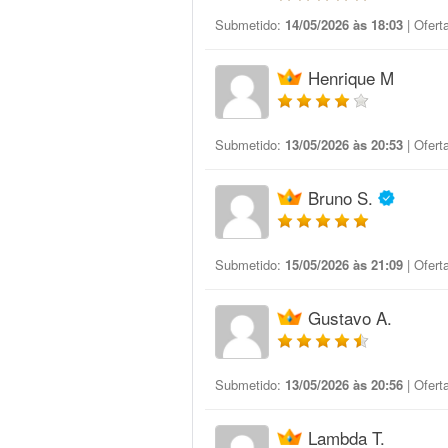
Submetido:
14/05/2026 às 18:03
| Ofert
Henrique M
Submetido:
13/05/2026 às 20:53
| Ofert
Bruno S.
Submetido:
15/05/2026 às 21:09
| Ofert
Gustavo A.
Submetido:
13/05/2026 às 20:56
| Ofert
Lambda T.