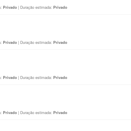
a:
Privado
| Duração estimada:
Privado
a:
Privado
| Duração estimada:
Privado
a:
Privado
| Duração estimada:
Privado
a:
Privado
| Duração estimada:
Privado