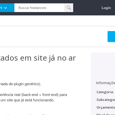
Login
rs
ados em site já no ar
Informaçõe
(nada de plugin genérico).
Categoria:
iência real (back-end + front-end) para
um site que já está funcionando.
Subcategor
Orçamento