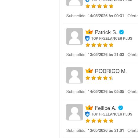
Submetido:
14/05/2026 às 00:31
| Ofert
Patrick S.
TOP FREELANCER PLUS
Submetido:
13/05/2026 às 21:03
| Ofert
RODRIGO M.
Submetido:
14/05/2026 às 05:05
| Ofert
Fellipe A.
TOP FREELANCER PLUS
Submetido:
13/05/2026 às 21:01
| Ofert