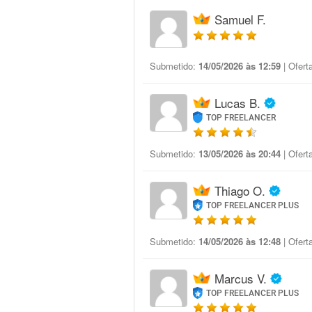
Samuel F.
Submetido:
14/05/2026 às 12:59
| Ofert
Lucas B.
TOP FREELANCER
Submetido:
13/05/2026 às 20:44
| Ofert
Thiago O.
TOP FREELANCER PLUS
Submetido:
14/05/2026 às 12:48
| Ofert
Marcus V.
TOP FREELANCER PLUS