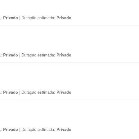
a:
Privado
| Duração estimada:
Privado
a:
Privado
| Duração estimada:
Privado
a:
Privado
| Duração estimada:
Privado
a:
Privado
| Duração estimada:
Privado