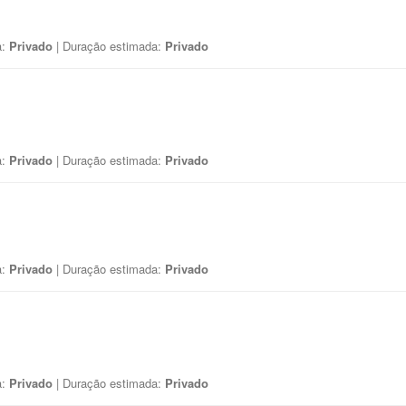
a:
Privado
| Duração estimada:
Privado
a:
Privado
| Duração estimada:
Privado
a:
Privado
| Duração estimada:
Privado
a:
Privado
| Duração estimada:
Privado