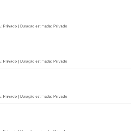
a:
Privado
| Duração estimada:
Privado
a:
Privado
| Duração estimada:
Privado
a:
Privado
| Duração estimada:
Privado