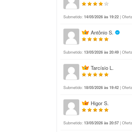
Submetido:
14/05/2026 às 19:22
| Ofert
Antônio S.
Submetido:
13/05/2026 às 20:49
| Ofert
Tarcísio L.
Submetido:
18/05/2026 às 19:42
| Ofert
Higor S.
Submetido:
13/05/2026 às 20:57
| Ofert