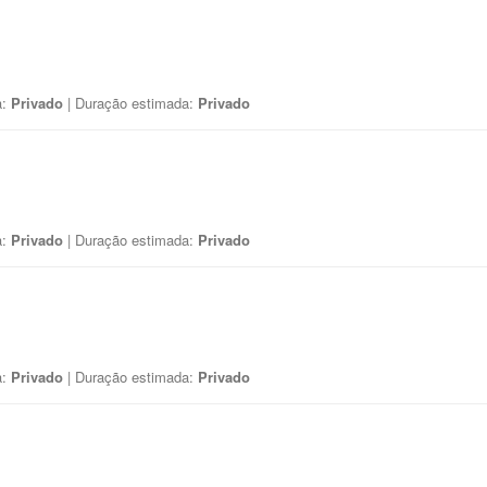
a:
Privado
| Duração estimada:
Privado
a:
Privado
| Duração estimada:
Privado
a:
Privado
| Duração estimada:
Privado