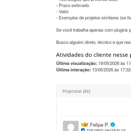
- Prazo estimado.
- Valor.
- Exemplos de projetos similares (se tiv
Se você trabalha apenas com plugins p
Busco alguém direto, técnico e que res
Atividades do cliente nesse 
Última visualização:
19/05/2026 às 11
Última interação:
13/05/2026 às 17:32
Propostas (66)
Felipe P.
TOP FREELANCER PLUS