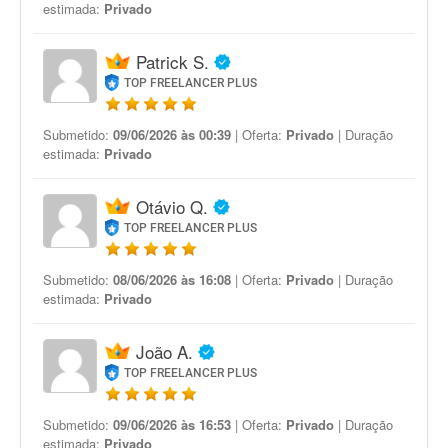
estimada:
Privado
Patrick S.
TOP FREELANCER PLUS
Submetido:
09/06/2026 às 00:39
| Oferta:
Privado
| Duração
estimada:
Privado
Otávio Q.
TOP FREELANCER PLUS
Submetido:
08/06/2026 às 16:08
| Oferta:
Privado
| Duração
estimada:
Privado
João A.
TOP FREELANCER PLUS
Submetido:
09/06/2026 às 16:53
| Oferta:
Privado
| Duração
estimada:
Privado