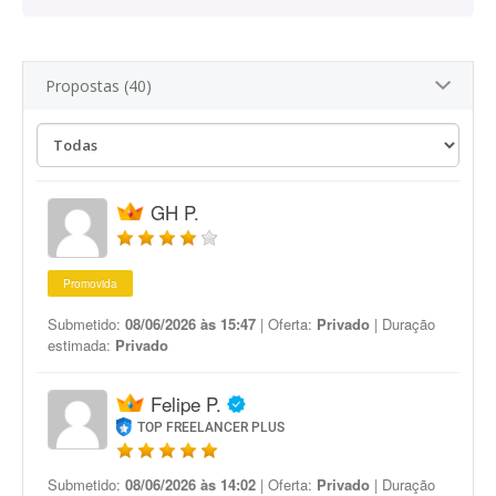
Propostas (40)
GH P.
Promovida
Submetido:
08/06/2026 às 15:47
| Oferta:
Privado
| Duração
estimada:
Privado
Felipe P.
TOP FREELANCER PLUS
Submetido:
08/06/2026 às 14:02
| Oferta:
Privado
| Duração