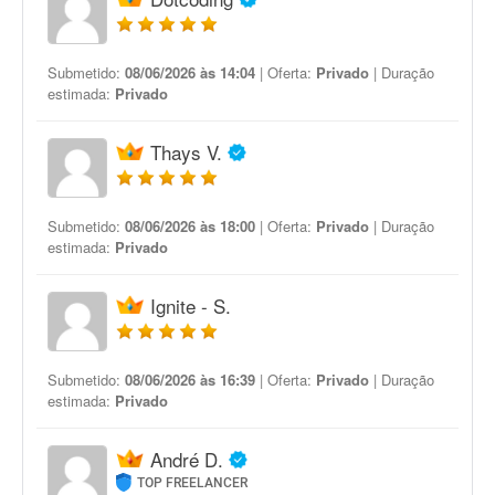
Submetido:
08/06/2026 às 14:04
| Oferta:
Privado
| Duração
estimada:
Privado
Thays V.
Submetido:
08/06/2026 às 18:00
| Oferta:
Privado
| Duração
estimada:
Privado
Ignite - S.
Submetido:
08/06/2026 às 16:39
| Oferta:
Privado
| Duração
estimada:
Privado
André D.
TOP FREELANCER