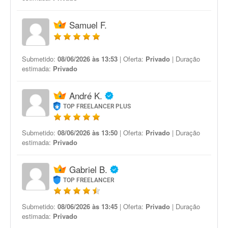
Samuel F.
Submetido:
08/06/2026 às 13:53
| Oferta:
Privado
| Duração
estimada:
Privado
André K.
TOP FREELANCER PLUS
Submetido:
08/06/2026 às 13:50
| Oferta:
Privado
| Duração
estimada:
Privado
Gabriel B.
TOP FREELANCER
Submetido:
08/06/2026 às 13:45
| Oferta:
Privado
| Duração
estimada:
Privado