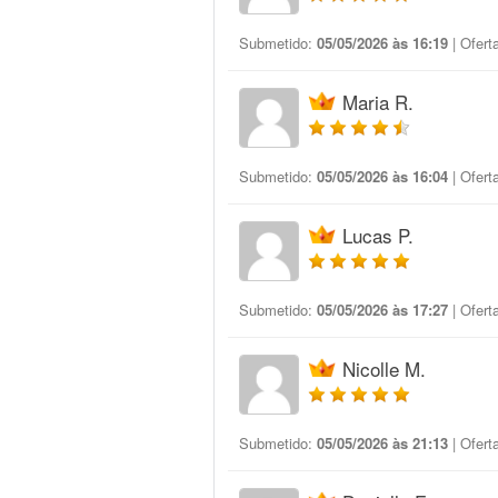
Submetido:
05/05/2026 às 16:19
| Ofert
Maria R.
Submetido:
05/05/2026 às 16:04
| Ofert
Lucas P.
Submetido:
05/05/2026 às 17:27
| Ofert
Nicolle M.
Submetido:
05/05/2026 às 21:13
| Ofert