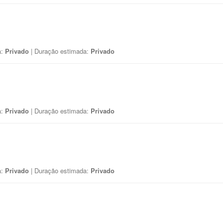
a:
Privado
| Duração estimada:
Privado
a:
Privado
| Duração estimada:
Privado
a:
Privado
| Duração estimada:
Privado