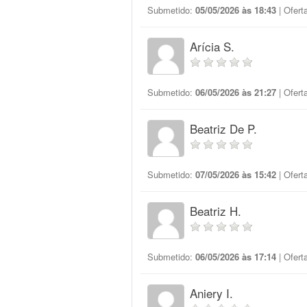
Submetido:
05/05/2026 às 18:43
| Ofert
Arícia S.
Submetido:
06/05/2026 às 21:27
| Ofert
Beatriz De P.
Submetido:
07/05/2026 às 15:42
| Ofert
Beatriz H.
Submetido:
06/05/2026 às 17:14
| Ofert
Aniery I.