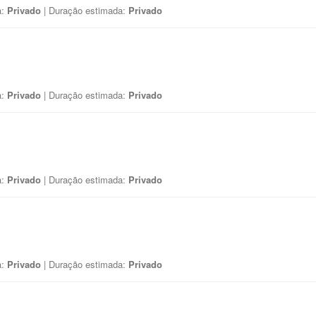
a:
Privado
| Duração estimada:
Privado
a:
Privado
| Duração estimada:
Privado
a:
Privado
| Duração estimada:
Privado
a:
Privado
| Duração estimada:
Privado