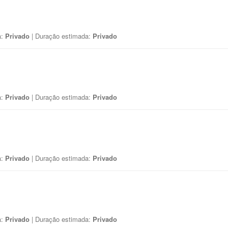
a:
Privado
| Duração estimada:
Privado
a:
Privado
| Duração estimada:
Privado
a:
Privado
| Duração estimada:
Privado
a:
Privado
| Duração estimada:
Privado