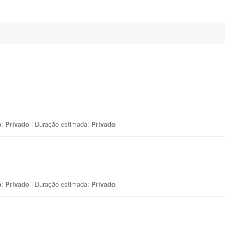
a:
Privado
| Duração estimada:
Privado
a:
Privado
| Duração estimada:
Privado