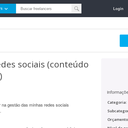
Login
rs
edes sociais (conteúdo
)
Informaçõe
Categoria:
 na gestão das minhas redes sociais
.
Subcategor
Orçamento