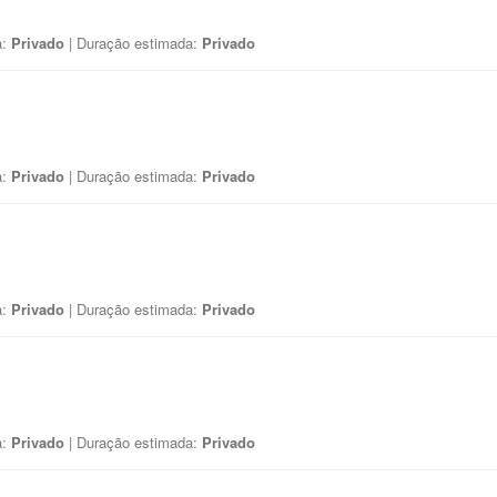
a:
Privado
| Duração estimada:
Privado
a:
Privado
| Duração estimada:
Privado
a:
Privado
| Duração estimada:
Privado
a:
Privado
| Duração estimada:
Privado