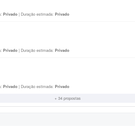
a:
Privado
| Duração estimada:
Privado
a:
Privado
| Duração estimada:
Privado
a:
Privado
| Duração estimada:
Privado
+ 34 propostas