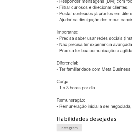
- Responder mensagens (DM) com foco
- Filtrar curiosos e direcionar clientes.
- Postar conteúdos já prontos em difer
- Ajudar na divulgação dos meus canai
Importante:
- Precisa saber usar redes sociais (Ins
- Não precisa ter experiência avançada
- Precisa ter boa comunicação e agilid
Diferencial:
- Ter familiaridade com Meta Business 
Carga:
- 1 a 3 horas por dia.
Remuneração:
- Remuneração inicial a ser negociada,
Habilidades desejadas:
Instagram